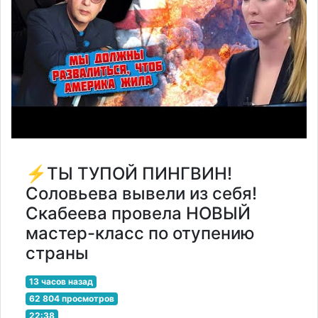
⚡️ТЫ ТУПОЙ ПИНГВИН!
Соловьева вывели из себя!
Скабеева провела НОВЫЙ
мастер-класс по отупению
страны
13 часов назад
62 804 просмотров
22:38