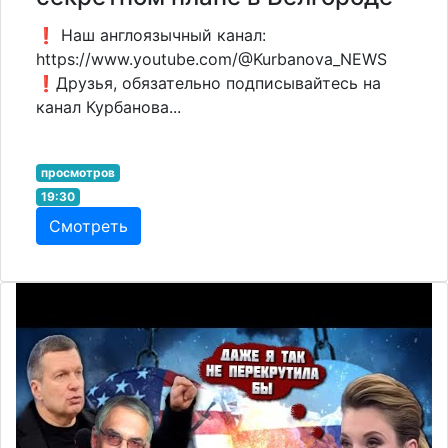
❗️ Наш англоязычный канал:
https://www.youtube.com/@Kurbanova_NEWS
❗️Друзья, обязательно подписывайтесь на
канал Курбанова...
просмотров
19:30
Смотреть