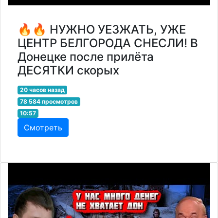
🔥🔥 НУЖНО УЕЗЖАТЬ, УЖЕ
ЦЕНТР БЕЛГОРОДА СНЕСЛИ! В
Донецке после прилёта
ДЕСЯТКИ скорых
20 часов назад
78 584 просмотров
10:57
Смотреть