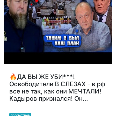
🔥ДА ВЫ ЖЕ УБИ***!
Освободители В СЛЕЗАХ - в рф
все не так, как они МЕЧТАЛИ!
Кадыров признался! Он...
просмотров