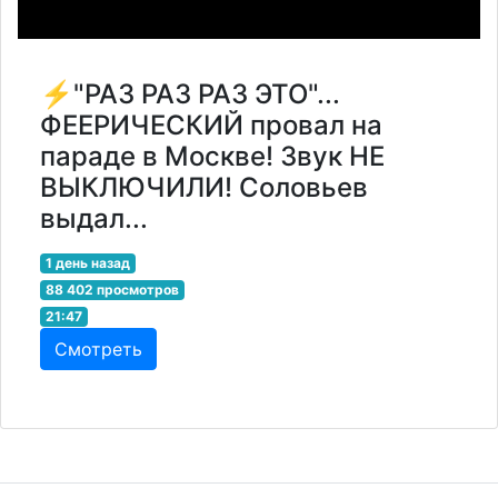
⚡️"РАЗ РАЗ РАЗ ЭТО"...
ФЕЕРИЧЕСКИЙ провал на
параде в Москве! Звук НЕ
ВЫКЛЮЧИЛИ! Соловьев
выдал...
1 день назад
88 402 просмотров
21:47
Смотреть