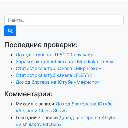
Последние проверки:
Доход ютубера «ПРО100 слушай»
Заработок видеоблогера «Blondinka Drive»
Статистика ютуб канала «Мир Пэки»
Статистика ютуб канала «FLEYY»
Доход блогера на Ютубе «Мефисто»
Комментарии:
Михаил
к записи
Доход блогера на Ютубе
«Arslanov Chess Show»
Геннадий
к записи
Доход блогера на Ютубе
«Vishniakov kitchen»