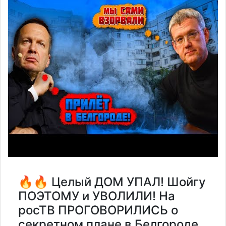
🔥🔥 Целый ДОМ УПАЛ! Шойгу
ПОЭТОМУ и УВОЛИЛИ! На
росТВ ПРОГОВОРИЛИСЬ о
секретном плане в Белгороде