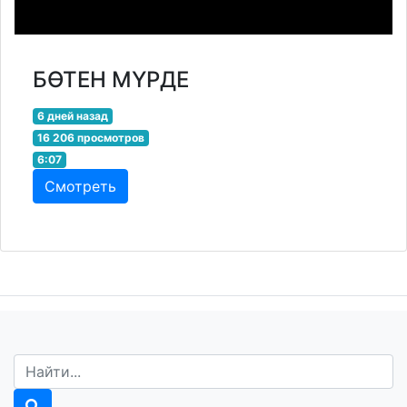
БӨТЕН МҮРДЕ
6 дней назад
16 206 просмотров
6:07
Смотреть