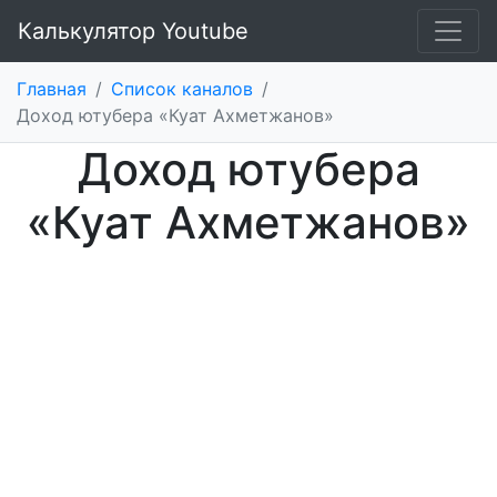
Калькулятор Youtube
Главная
/
Список каналов
/
Доход ютубера «Куат Ахметжанов»
Доход ютубера
«Куат Ахметжанов»