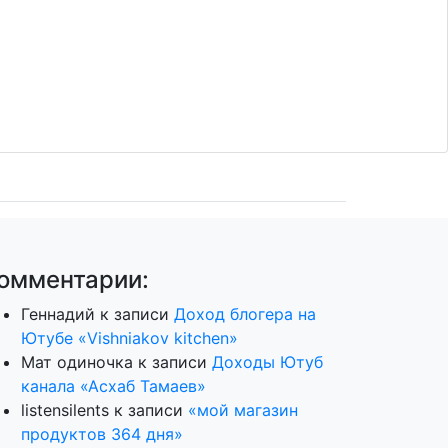
омментарии:
Геннадий
к записи
Доход блогера на
Ютубе «Vishniakov kitchen»
Мат одиночка
к записи
Доходы Ютуб
канала «Асхаб Тамаев»
listensilents
к записи
«мой магазин
продуктов 364 дня»