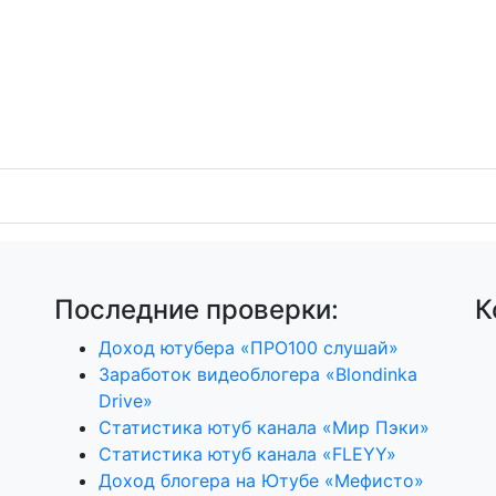
Последние проверки:
К
Доход ютубера «ПРО100 слушай»
Заработок видеоблогера «Blondinka
Drive»
Статистика ютуб канала «Мир Пэки»
Статистика ютуб канала «FLEYY»
Доход блогера на Ютубе «Мефисто»