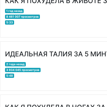
КАК Я ПОХУДЕЛА В ЖИВОТЕ З
1 год назад
8 461 007 просмотров
5:33
ИДЕАЛЬНАЯ ТАЛИЯ ЗА 5 МИН
2 года назад
3 934 045 просмотров
5:48