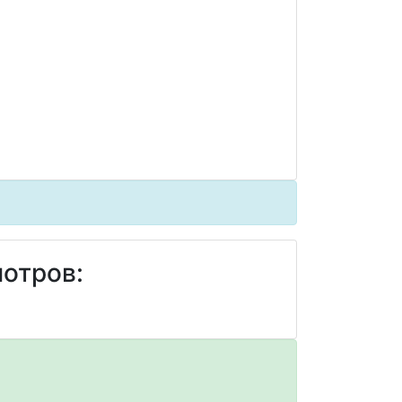
отров: