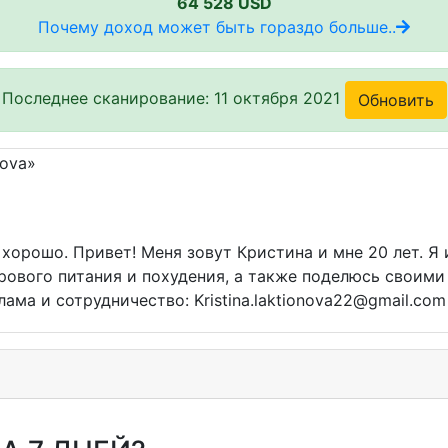
64 528 USD
Почему доход может быть гораздо больше..
Последнее сканирование: 11 октября 2021
Обновить
 хорошо. Привет! Меня зовут Кристина и мне 20 лет. Я 
рового питания и похудения, а также поделюсь своими
ама и сотрудничество: Kristina.laktionova22@gmail.com