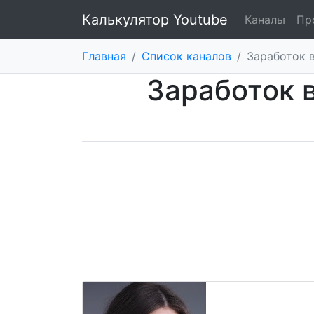
Калькулятор Youtube
Каналы
Пр
Главная
/
Список каналов
/
Заработок в
Заработок в