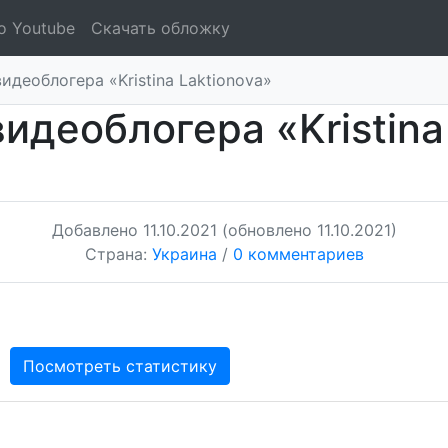
о Youtube
Скачать обложку
идеоблогера «Kristina Laktionova»
идеоблогера «Kristina
Добавлено
11.10.2021
(обновлено 11.10.2021)
Страна:
Украина
/
0 комментариев
Посмотреть статистику