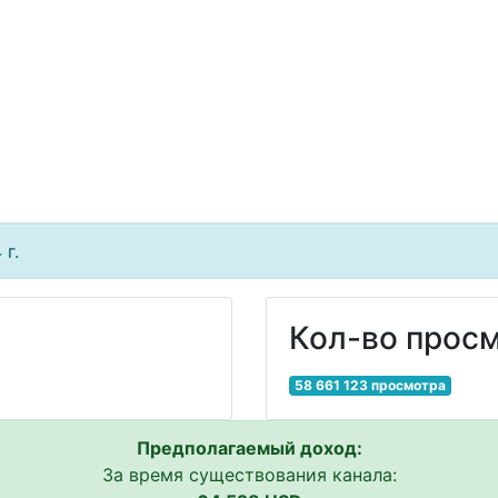
 г.
Кол-во просм
58 661 123 просмотра
Предполагаемый доход:
За время существования канала: