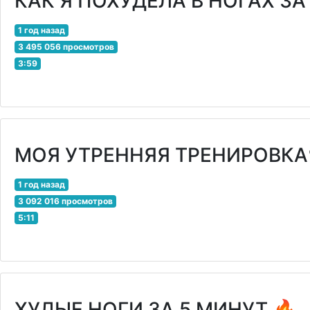
КАК Я ПОХУДЕЛА В НОГАХ ЗА
1 год назад
3 495 056 просмотров
3:59
МОЯ УТРЕННЯЯ ТРЕНИРОВКА
1 год назад
3 092 016 просмотров
5:11
ХУДЫЕ НОГИ ЗА 5 МИНУТ 🔥