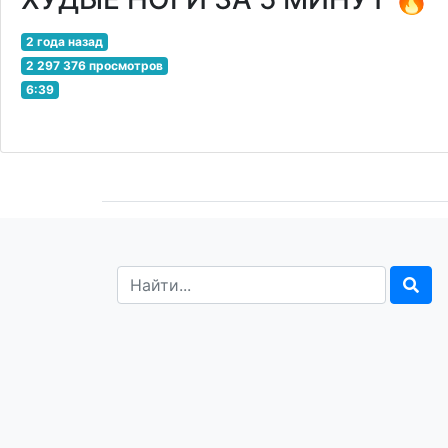
2 года назад
2 297 376 просмотров
6:39