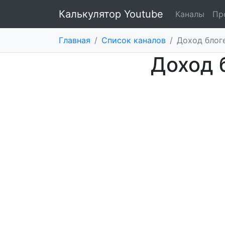
Калькулятор Youtube
Каналы
Пр
Главная
/
Список каналов
/
Доход блог
Доход 