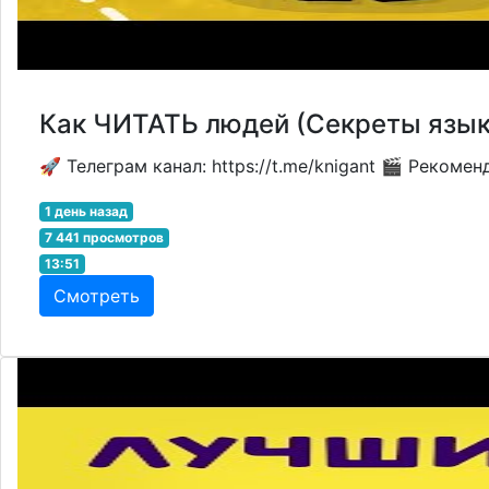
Как ЧИТАТЬ людей (Секреты язык
🚀 Телеграм канал: https://t.me/knigant 🎬 Рекоме
1 день назад
7 441 просмотров
13:51
Смотреть