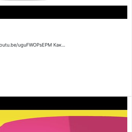
youtu.be/uguFWOPsEPM Как...