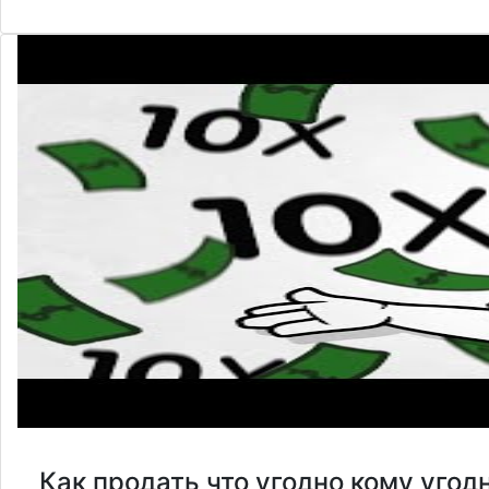
Как продать что угодно кому угод