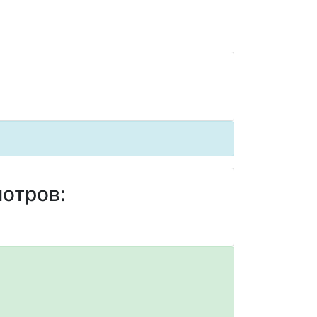
отров: