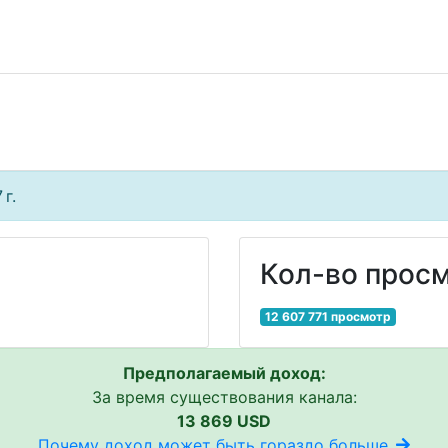
г.
Кол-во просм
12 607 771 просмотр
Предполагаемый доход:
За время существования канала:
13 869 USD
Почему доход может быть гораздо больше..