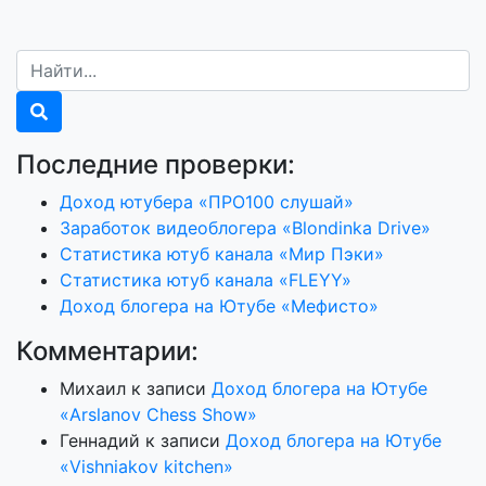
Последние проверки:
Доход ютубера «ПРО100 слушай»
Заработок видеоблогера «Blondinka Drive»
Статистика ютуб канала «Мир Пэки»
Статистика ютуб канала «FLEYY»
Доход блогера на Ютубе «Мефисто»
Комментарии:
Михаил
к записи
Доход блогера на Ютубе
«Arslanov Chess Show»
Геннадий
к записи
Доход блогера на Ютубе
«Vishniakov kitchen»