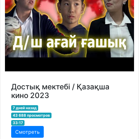
Достық мектебі / Қазақша
кино 2023
7 дней назад
43 688 просмотров
33:17
Смотреть