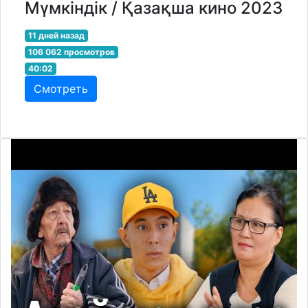
Мүмкіндік / Қазақша кино 2023
11 дней назад
106 062 просмотров
40:02
Смотреть