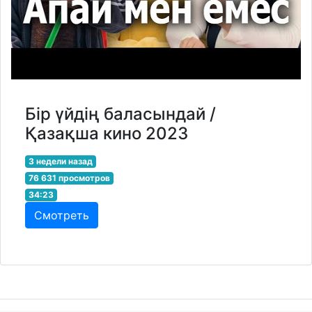
Бір үйдің баласындай /
Қазақша кино 2023
3 недели назад
76 631 просмотров
34:23
Смотреть