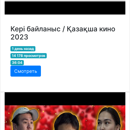
Кері байланыс / Қазақша кино
2023
1 день назад
14 178 просмотров
36:04
Смотреть