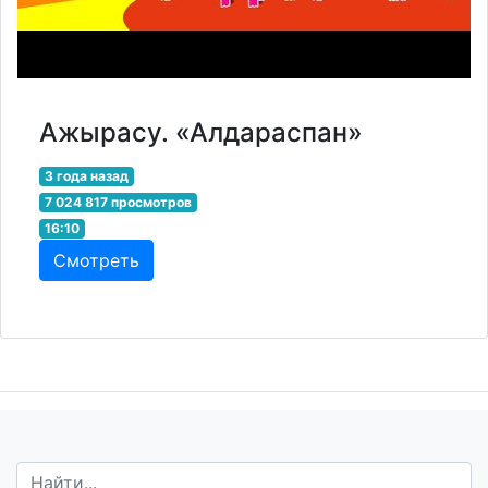
Ажырасу. «Алдараспан»
3 года назад
7 024 817 просмотров
16:10
Смотреть