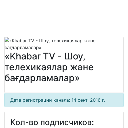
«Khabar TV - Шоу,
телехикаялар және
бағдарламалар»
Дата регистрации канала: 14 сент. 2016 г.
Кол-во подписчиков: