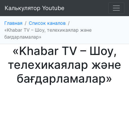
Калькулятор Youtube
Главная
/
Список каналов
/
«Khabar TV – Шоу, телехикаялар және
бағдарламалар»
«Khabar TV – Шоу,
телехикаялар және
бағдарламалар»