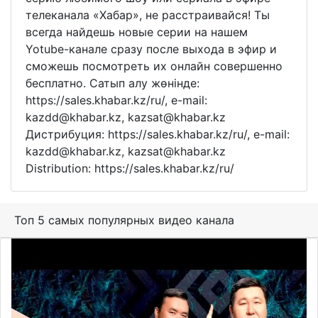
телеканала «Хабар», не расстраивайся! Ты
всегда найдешь новые серии на нашем
Yotube-канале сразу после выхода в эфир и
сможешь посмотреть их онлайн совершенно
бесплатно. Сатып алу жөнінде:
https://sales.khabar.kz/ru/, e-mail:
kazdd@khabar.kz, kazsat@khabar.kz
Дистрибуция: https://sales.khabar.kz/ru/, e-mail:
kazdd@khabar.kz, kazsat@khabar.kz
Distribution: https://sales.khabar.kz/ru/
Топ 5 самых популярных видео канала