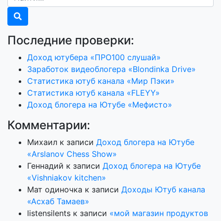
Последние проверки:
Доход ютубера «ПРО100 слушай»
Заработок видеоблогера «Blondinka Drive»
Статистика ютуб канала «Мир Пэки»
Статистика ютуб канала «FLEYY»
Доход блогера на Ютубе «Мефисто»
Комментарии:
Михаил
к записи
Доход блогера на Ютубе
«Arslanov Chess Show»
Геннадий
к записи
Доход блогера на Ютубе
«Vishniakov kitchen»
Мат одиночка
к записи
Доходы Ютуб канала
«Асхаб Тамаев»
listensilents
к записи
«мой магазин продуктов