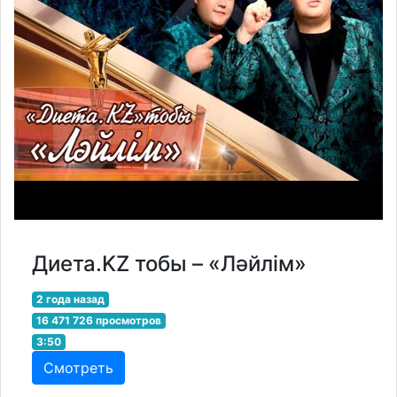
Диета.KZ тобы – «Ләйлім»
2 года назад
16 471 726 просмотров
3:50
Смотреть