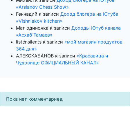
«Arslanov Chess Show»
Геннадий
к записи
Доход блогера на Ютубе
«Vishniakov kitchen»
Мат одиночка
к записи
Доходы Ютуб канала
«Асхаб Тамаев»
listensilents
к записи
«мой магазин продуктов
364 дня»
АЛЕКСКАБАНОВ
к записи
«Красавица и
Чудовище ОФИЦИАЛЬНЫЙ КАНАЛ»
Пока нет комментариев.