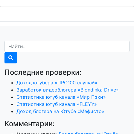
Последние проверки:
Доход ютубера «ПРО100 слушай»
Заработок видеоблогера «Blondinka Drive»
Статистика ютуб канала «Мир Пэки»
Статистика ютуб канала «FLEYY»
Доход блогера на Ютубе «Мефисто»
Комментарии:
Михаил
к записи
Доход блогера на Ютубе