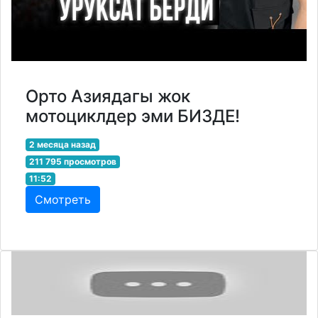
Орто Азиядагы жок
мотоциклдер эми БИЗДЕ!
2 месяца назад
211 795 просмотров
11:52
Смотреть