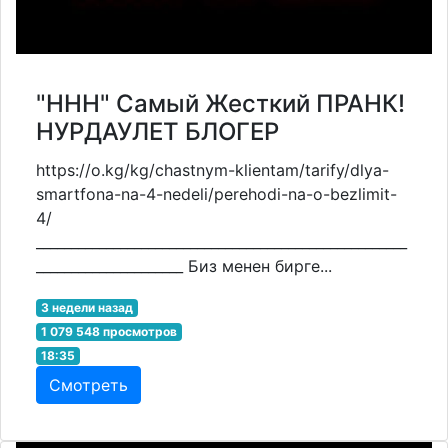
"ННН" Самый Жесткий ПРАНК!
НУРДАУЛЕТ БЛОГЕР
https://o.kg/kg/chastnym-klientam/tarify/dlya-
smartfona-na-4-nedeli/perehodi-na-o-bezlimit-
4/
_____________________________________________________
_____________________ Биз менен бирге...
3 недели назад
1 079 548 просмотров
18:35
Смотреть