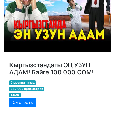
Кыргызстандагы ЭҢ УЗУН
АДАМ! Байге 100 000 СОМ!
2 месяца назад
382 037 просмотров
14:29
Смотреть