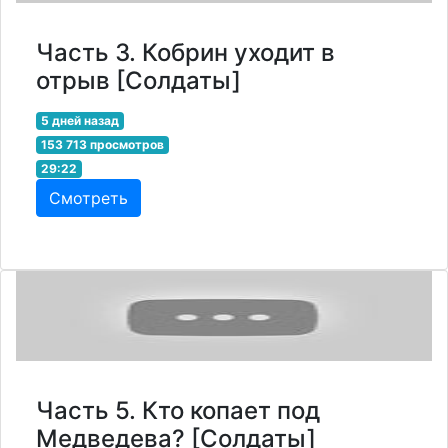
Часть 3. Кобрин уходит в
отрыв [Солдаты]
5 дней назад
153 713 просмотров
29:22
Смотреть
Часть 5. Кто копает под
Медведева? [Солдаты]