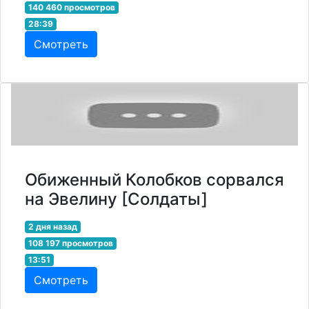
140 460 просмотров
28:39
Смотреть
Обиженный Колобков сорвался
на Эвелину [Солдаты]
2 дня назад
108 197 просмотров
13:51
Смотреть