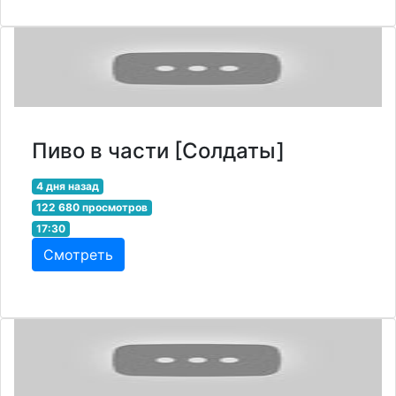
Пиво в части [Солдаты]
4 дня назад
122 680 просмотров
17:30
Смотреть