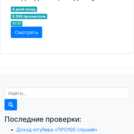
6 дней назад
9 590 просмотров
11:17
Смотреть
Последние проверки:
Доход ютубера «ПРО100 слушай»