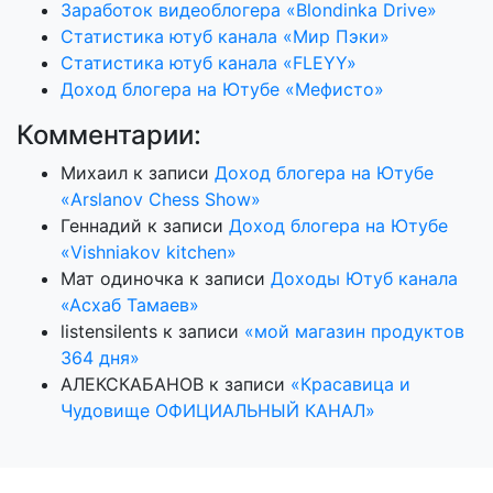
Заработок видеоблогера «Blondinka Drive»
Статистика ютуб канала «Мир Пэки»
Статистика ютуб канала «FLEYY»
Доход блогера на Ютубе «Мефисто»
Комментарии:
Михаил
к записи
Доход блогера на Ютубе
«Arslanov Chess Show»
Геннадий
к записи
Доход блогера на Ютубе
«Vishniakov kitchen»
Мат одиночка
к записи
Доходы Ютуб канала
«Асхаб Тамаев»
listensilents
к записи
«мой магазин продуктов
364 дня»
АЛЕКСКАБАНОВ
к записи
«Красавица и
Чудовище ОФИЦИАЛЬНЫЙ КАНАЛ»