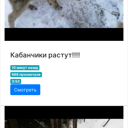
Кабанчики растут!!!!
10 минут назад
668 просмотров
3:53
Смотреть