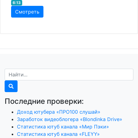
6:13
Смотреть
Последние проверки:
Доход ютубера «ПРО100 слушай»
Заработок видеоблогера «Blondinka Drive»
Статистика ютуб канала «Мир Пэки»
Статистика ютуб канала «FLEYY»