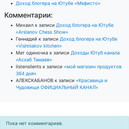
Доход блогера на Ютубе «Мефисто»
Комментарии:
Михаил
к записи
Доход блогера на Ютубе
«Arslanov Chess Show»
Геннадий
к записи
Доход блогера на Ютубе
«Vishniakov kitchen»
Мат одиночка
к записи
Доходы Ютуб канала
«Асхаб Тамаев»
listensilents
к записи
«мой магазин продуктов
364 дня»
АЛЕКСКАБАНОВ
к записи
«Красавица и
Чудовище ОФИЦИАЛЬНЫЙ КАНАЛ»
Пока нет комментариев.