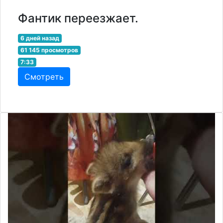
Фантик переезжает.
6 дней назад
61 145 просмотров
7:33
Смотреть