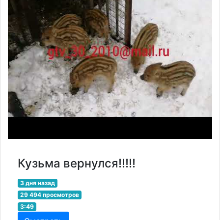
Кузьма вернулся!!!!!
3 дня назад
29 494 просмотров
3:49