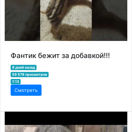
Фантик бежит за добавкой!!!
9 дней назад
59 578 просмотров
1:13
Смотреть