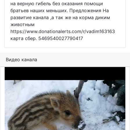
на верную гибель без оказания помощи
братьев наших меньших. Предложения На
развитие канала ,а так же на корма диким
животным
https://www.donationalerts.com/r/vadim163163
карта сбер. 5469540027790417
Видео канала