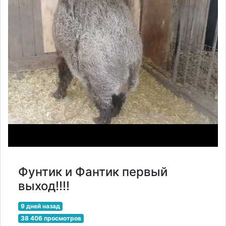
Фунтик и Фантик первый
выход!!!!
9 дней назад
38 406 просмотров