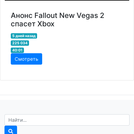
Анонс Fallout New Vegas 2
спасет Xbox
5 дней назад
225 034
40:01
Смотреть