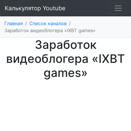
Калькулятор Youtube
Главная
/
Список каналов
/
Заработок видеоблогера «IXBT games»
Заработок
видеоблогера «IXBT
games»