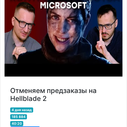
Отменяем предзаказы на
Hellblade 2
4 дня назад
185 884
40:20