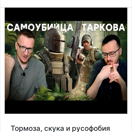
Тормоза, скука и русофобия