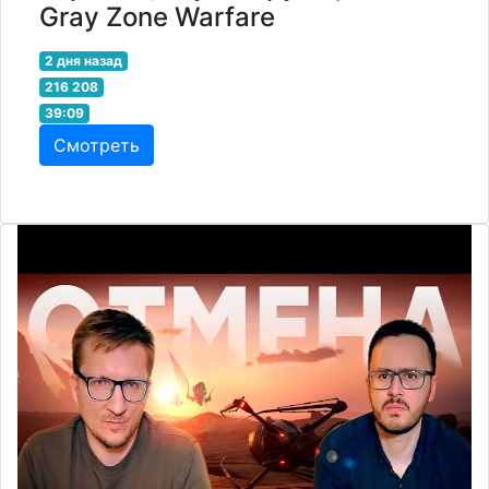
Gray Zone Warfare
2 дня назад
216 208
39:09
Смотреть