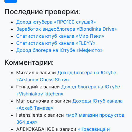
Последние проверки:
Доход ютубера «ПРО100 слушай»
Заработок видеоблогера «Blondinka Drive»
Статистика ютуб канала «Мир Пэки»
Статистика ютуб канала «FLEYY»
Доход блогера на Ютубе «Мефисто»
Комментарии:
Михаил
к записи
Доход блогера на Ютубе
«Arslanov Chess Show»
Геннадий
к записи
Доход блогера на Ютубе
«Vishniakov kitchen»
Мат одиночка
к записи
Доходы Ютуб канала
«Асхаб Тамаев»
listensilents
к записи
«мой магазин продуктов
364 дня»
АЛЕКСКАБАНОВ
к записи
«Красавица и