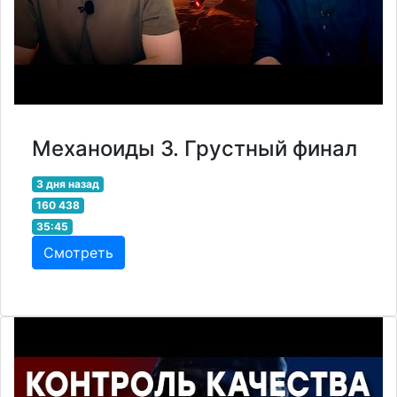
Механоиды 3. Грустный финал
3 дня назад
160 438
35:45
Смотреть