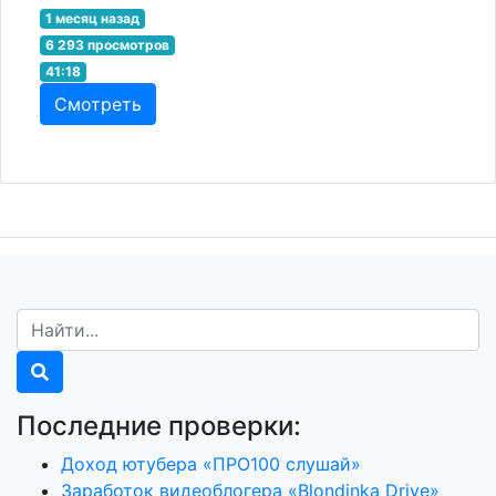
1 месяц назад
6 293 просмотров
41:18
Смотреть
Последние проверки:
Доход ютубера «ПРО100 слушай»
Заработок видеоблогера «Blondinka Drive»