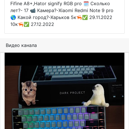
Fifine A8+,Hator signify RGB pro 🗓️ Сколько
лет?- 17 📹 Камера?-Xiaomi Redmi Note 9 pro
🌎 Какой город?-Харьков 5к🦐✅ 29.11.2022
10к🦐✅ 27.12.2022
Видео канала