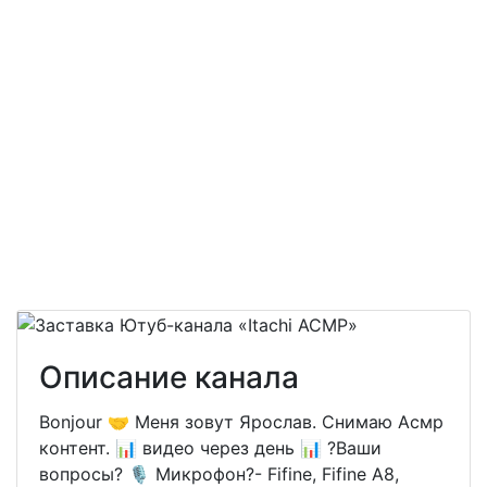
Описание канала
Bonjour 🤝 Меня зовут Ярослав. Снимаю Асмр
контент. 📊 видео через день 📊 ?Ваши
вопросы? 🎙️ Микрофон?- Fifine, Fifine A8,