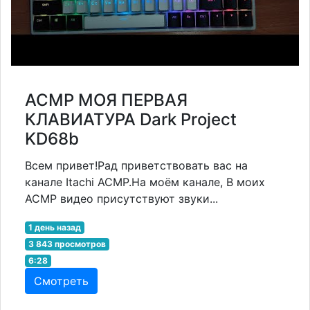
АСМР МОЯ ПЕРВАЯ
КЛАВИАТУРА Dark Project
KD68b
Всем привет!Рад приветствовать вас на
канале Itachi АСМР.На моём канале, В моих
АСМР видео присутствуют звуки...
1 день назад
3 843 просмотров
6:28
Смотреть