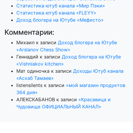
Статистика ютуб канала «Мир Пэки»
Статистика ютуб канала «FLEYY»
Доход блогера на Ютубе «Мефисто»
Комментарии:
Михаил
к записи
Доход блогера на Ютубе
«Arslanov Chess Show»
Геннадий
к записи
Доход блогера на Ютубе
«Vishniakov kitchen»
Мат одиночка
к записи
Доходы Ютуб канала
«Асхаб Тамаев»
listensilents
к записи
«мой магазин продуктов
364 дня»
АЛЕКСКАБАНОВ
к записи
«Красавица и
Чудовище ОФИЦИАЛЬНЫЙ КАНАЛ»