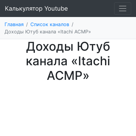
Калькулятор Youtube
Главная
/
Список каналов
/
Доходы Ютуб канала «Itachi АСМР»
Доходы Ютуб
канала «Itachi
АСМР»