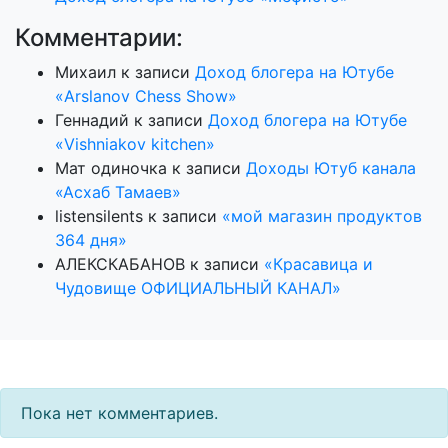
Комментарии:
Михаил
к записи
Доход блогера на Ютубе
«Arslanov Chess Show»
Геннадий
к записи
Доход блогера на Ютубе
«Vishniakov kitchen»
Мат одиночка
к записи
Доходы Ютуб канала
«Асхаб Тамаев»
listensilents
к записи
«мой магазин продуктов
364 дня»
АЛЕКСКАБАНОВ
к записи
«Красавица и
Чудовище ОФИЦИАЛЬНЫЙ КАНАЛ»
Пока нет комментариев.