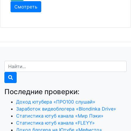
Смотреть
Последние проверки:
Доход ютубера «ПРО100 слушай»
Заработок видеоблогера «Blondinka Drive»
Статистика ютуб канала «Мир Пэки»
Статистика ютуб канала «FLEYY»
Доход блогера на Ютубе «Мефисто»