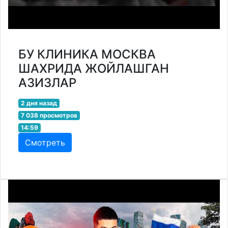
БУ КЛИНИКА МОСКВА
ШАХРИДА ЖОЙЛАШГАН
АЗИЗЛАР
2 дня назад
7 038 просмотров
14:59
Смотреть