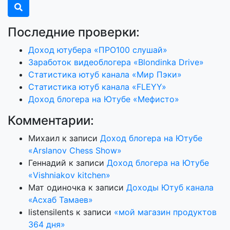
Последние проверки:
Доход ютубера «ПРО100 слушай»
Заработок видеоблогера «Blondinka Drive»
Статистика ютуб канала «Мир Пэки»
Статистика ютуб канала «FLEYY»
Доход блогера на Ютубе «Мефисто»
Комментарии:
Михаил
к записи
Доход блогера на Ютубе
«Arslanov Chess Show»
Геннадий
к записи
Доход блогера на Ютубе
«Vishniakov kitchen»
Мат одиночка
к записи
Доходы Ютуб канала
«Асхаб Тамаев»
listensilents
к записи
«мой магазин продуктов
364 дня»