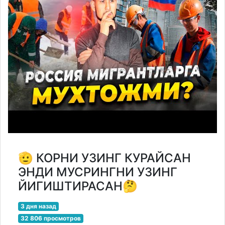
🫡 КОРНИ УЗИНГ КУРАЙСАН
ЭНДИ МУСРИНГНИ УЗИНГ
ЙИГИШТИРАСАН🤔
3 дня назад
32 806 просмотров