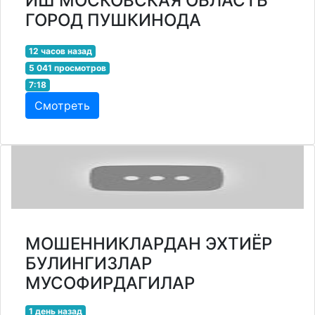
ИШ МОСКОВСКАЯ ОБЛАСТЬ
ГОРОД ПУШКИНОДА
12 часов назад
5 041 просмотров
7:18
Смотреть
МОШЕННИКЛАРДАН ЭХТИЁР
БУЛИНГИЗЛАР
МУСОФИРДАГИЛАР
1 день назад