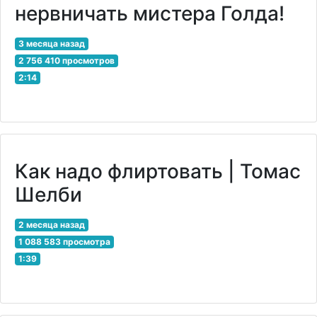
нервничать мистера Голда!
3 месяца назад
2 756 410 просмотров
2:14
Как надо флиртовать | Томас
Шелби
2 месяца назад
1 088 583 просмотра
1:39