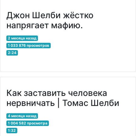
Джон Шелби жёстко
напрягает мафию.
2 месяца назад
1 033 876 просмотров
2:24
Как заставить человека
нервничать | Томас Шелби
4 месяца назад
1 004 582 просмотра
1:32