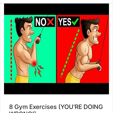
8 Gym Exercises (YOU'RE DOING