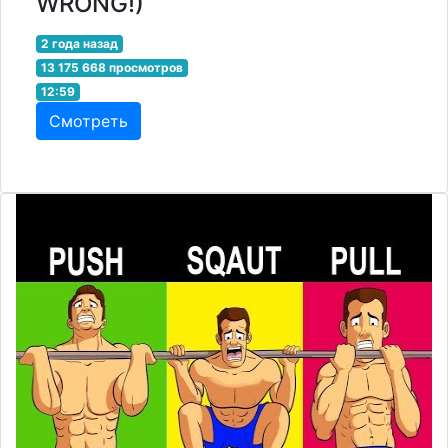
WRONG!)
2 года назад
13 175 668 просмотров
12:59
Смотреть