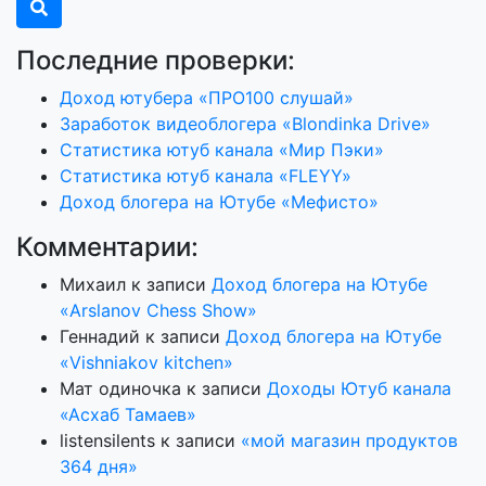
Последние проверки:
Доход ютубера «ПРО100 слушай»
Заработок видеоблогера «Blondinka Drive»
Статистика ютуб канала «Мир Пэки»
Статистика ютуб канала «FLEYY»
Доход блогера на Ютубе «Мефисто»
Комментарии:
Михаил
к записи
Доход блогера на Ютубе
«Arslanov Chess Show»
Геннадий
к записи
Доход блогера на Ютубе
«Vishniakov kitchen»
Мат одиночка
к записи
Доходы Ютуб канала
«Асхаб Тамаев»
listensilents
к записи
«мой магазин продуктов
364 дня»