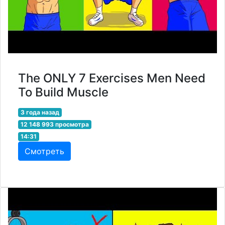
The ONLY 7 Exercises Men Need
To Build Muscle
3 года назад
12 148 993 просмотра
14:31
Смотреть