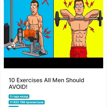
10 Exercises All Men Should
AVOID!
3 года назад
11 922 198 просмотров