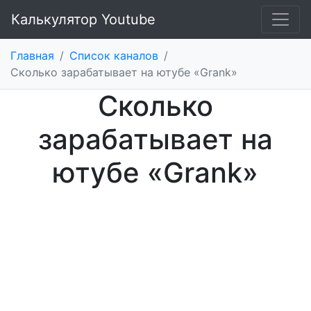
Калькулятор Youtube
Главная
/
Список каналов
/
Cколько зарабатывает на ютубе «Grank»
Cколько
зарабатывает на
ютубе «Grank»