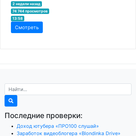
2 недели назад
74 744 просмотров
13:58
Смотреть
Последние проверки:
Доход ютубера «ПРО100 слушай»
Заработок видеоблогера «Blondinka Drive»