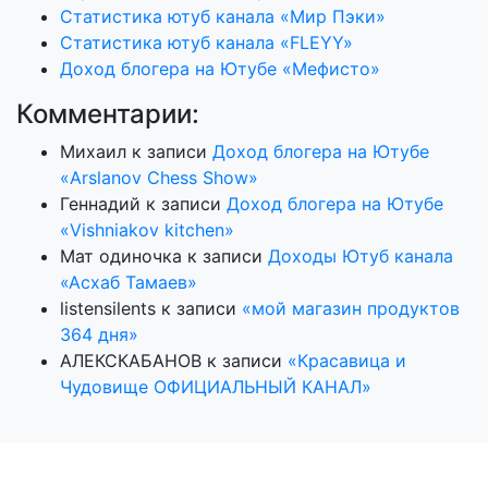
Статистика ютуб канала «Мир Пэки»
Статистика ютуб канала «FLEYY»
Доход блогера на Ютубе «Мефисто»
Комментарии:
Михаил
к записи
Доход блогера на Ютубе
«Arslanov Chess Show»
Геннадий
к записи
Доход блогера на Ютубе
«Vishniakov kitchen»
Мат одиночка
к записи
Доходы Ютуб канала
«Асхаб Тамаев»
listensilents
к записи
«мой магазин продуктов
364 дня»
АЛЕКСКАБАНОВ
к записи
«Красавица и
Чудовище ОФИЦИАЛЬНЫЙ КАНАЛ»