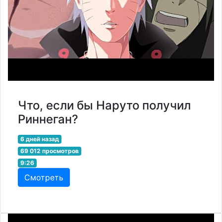
Что, если бы Наруто получил
Риннеган?
6 дней назад
69 012 просмотров
9:26
Смотреть