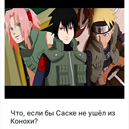
Что, если бы Саске не ушёл из
Конохи?