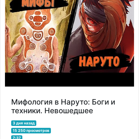
Мифология в Наруто: Боги и
техники. Невошедшее
3 дня назад
15 250 просмотров
7:37