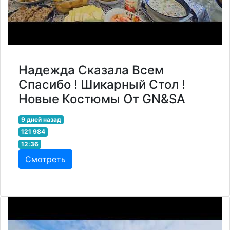
Надежда Сказала Всем
Спасибо ! Шикарный Стол !
Новые Костюмы От GN&SA
9 дней назад
121 984
12:36
Смотреть