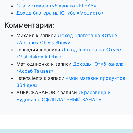
Статистика ютуб канала «FLEYY»
Доход блогера на Ютубе «Мефисто»
Комментарии:
Михаил
к записи
Доход блогера на Ютубе
«Arslanov Chess Show»
Геннадий
к записи
Доход блогера на Ютубе
«Vishniakov kitchen»
Мат одиночка
к записи
Доходы Ютуб канала
«Асхаб Тамаев»
listensilents
к записи
«мой магазин продуктов
364 дня»
АЛЕКСКАБАНОВ
к записи
«Красавица и
Чудовище ОФИЦИАЛЬНЫЙ КАНАЛ»