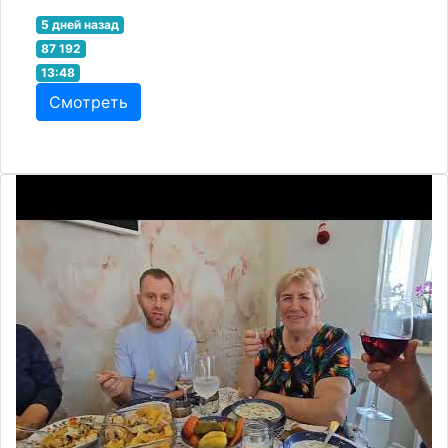
5 дней назад
87 192
13:48
Смотреть