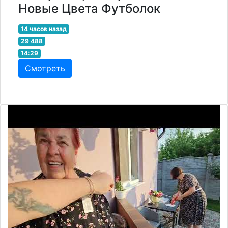
Новые Цвета Футболок
14 часов назад
29 488
14:29
Смотреть