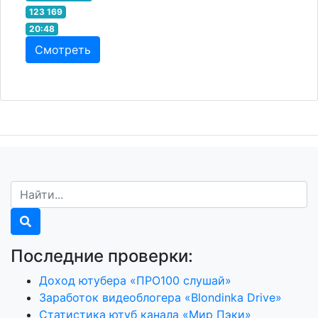
123 169
20:48
Смотреть
Последние проверки:
Доход ютубера «ПРО100 слушай»
Заработок видеоблогера «Blondinka Drive»
Статистика ютуб канала «Мир Пэки»