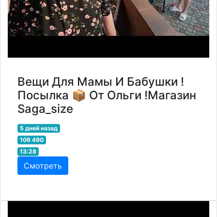
Вещи Для Мамы И Бабушки !
Посылка 📦 От Ольги !Магазин
Saga_size
5 дней назад
106 490
13:28
Смотреть