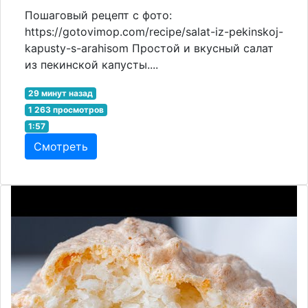
Пошаговый рецепт с фото:
https://gotovimop.com/recipe/salat-iz-pekinskoj-
kapusty-s-arahisom Простой и вкусный салат
из пекинской капусты....
29 минут назад
1 263 просмотров
1:57
Смотреть