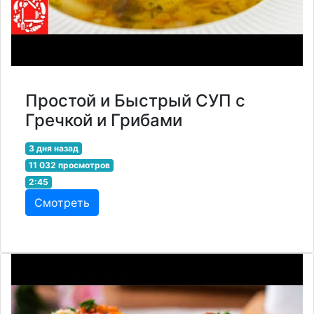
Простой и Быстрый СУП с
Гречкой и Грибами
3 дня назад
11 032 просмотров
2:45
Смотреть