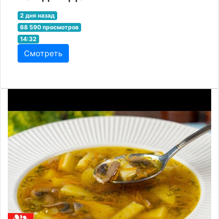
2 дня назад
68 590 просмотров
14:32
Смотреть