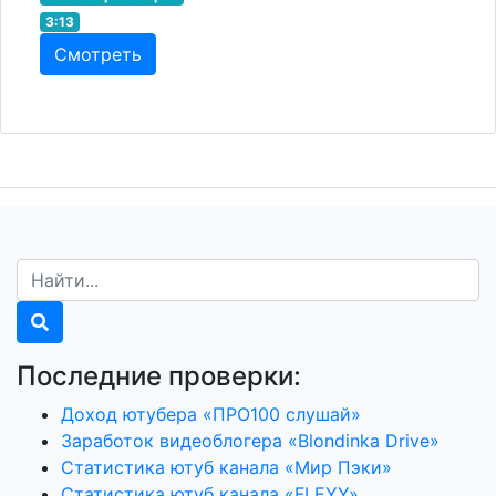
3:13
Смотреть
Последние проверки:
Доход ютубера «ПРО100 слушай»
Заработок видеоблогера «Blondinka Drive»
Статистика ютуб канала «Мир Пэки»
Статистика ютуб канала «FLEYY»