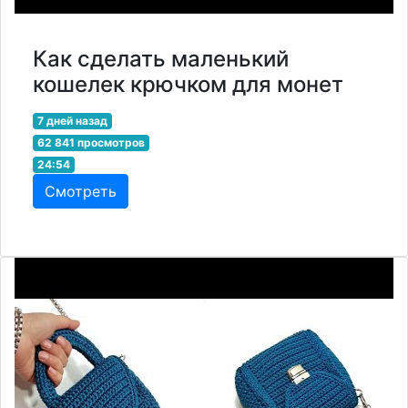
Как сделать маленький
кошелек крючком для монет
7 дней назад
62 841 просмотров
24:54
Смотреть