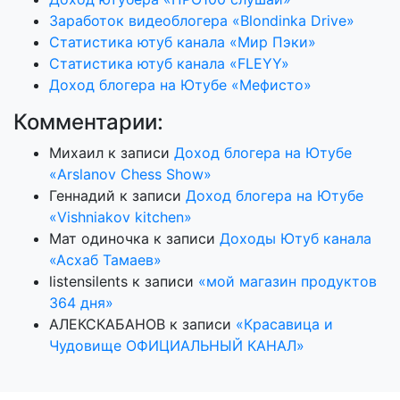
Заработок видеоблогера «Blondinka Drive»
Статистика ютуб канала «Мир Пэки»
Статистика ютуб канала «FLEYY»
Доход блогера на Ютубе «Мефисто»
Комментарии:
Михаил
к записи
Доход блогера на Ютубе
«Arslanov Chess Show»
Геннадий
к записи
Доход блогера на Ютубе
«Vishniakov kitchen»
Мат одиночка
к записи
Доходы Ютуб канала
«Асхаб Тамаев»
listensilents
к записи
«мой магазин продуктов
364 дня»
АЛЕКСКАБАНОВ
к записи
«Красавица и
Чудовище ОФИЦИАЛЬНЫЙ КАНАЛ»