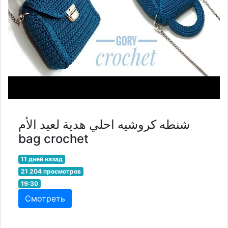
شنطه كروشيه احلي هدية لعيد الأم
bag crochet
11 дней назад
21 204 просмотров
19:30
Смотреть