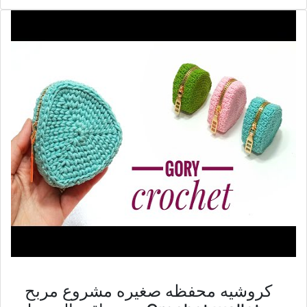
كروشيه محفظه صغيره مشروع مربح