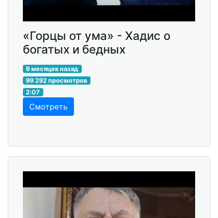
«Горцы от ума» - Хадис о
богатых и бедных
9 месяцев назад
99 292 просмотров
2:07
Смотреть