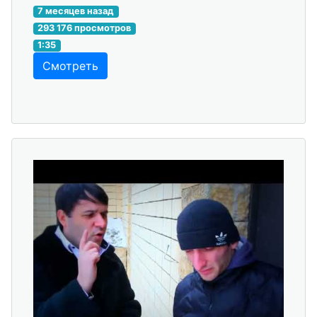
7 месяцев назад
293 176 просмотров
1:35
Смотреть