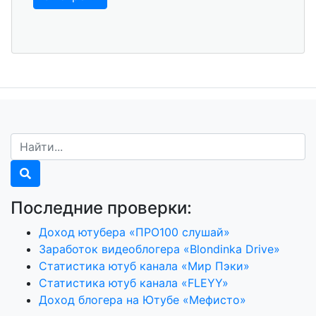
Последние проверки:
Доход ютубера «ПРО100 слушай»
Заработок видеоблогера «Blondinka Drive»
Статистика ютуб канала «Мир Пэки»
Статистика ютуб канала «FLEYY»
Доход блогера на Ютубе «Мефисто»