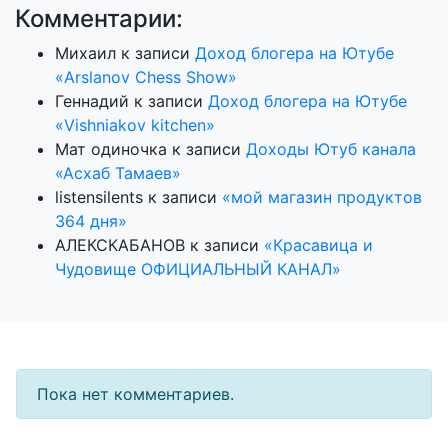
Комментарии:
Михаил
к записи
Доход блогера на Ютубе
«Arslanov Chess Show»
Геннадий
к записи
Доход блогера на Ютубе
«Vishniakov kitchen»
Мат одиночка
к записи
Доходы Ютуб канала
«Асхаб Тамаев»
listensilents
к записи
«мой магазин продуктов
364 дня»
АЛЕКСКАБАНОВ
к записи
«Красавица и
Чудовище ОФИЦИАЛЬНЫЙ КАНАЛ»
Пока нет комментариев.