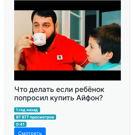
Что делать если ребёнок
попросил купить Айфон?
1 год назад
87 877 просмотров
0:41
Смотреть