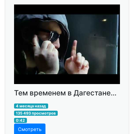
Тем временем в Дагестане…
4 месяца назад
135 493 просмотров
0:42
Смотреть