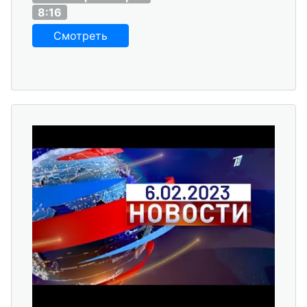
8:16
Смотреть