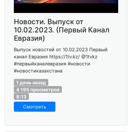
Новости. Выпуск от
10.02.2023. (Первый Канал
Евразия)
Выпуск новостей от 10.02.2023 Первый
канал Евразия https://1tv.kz/ @1tvkz
#первыйканалевразия #новости
#новостиказахстана
1 день назад
4 195 просмотров
8:13
Смотреть