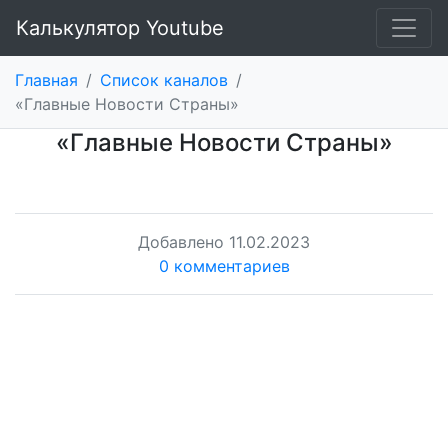
Калькулятор Youtube
Главная
/
Список каналов
/
«Главные Hовости Cтраны»
«Главные Hовости Cтраны»
Добавлено
11.02.2023
0 комментариев