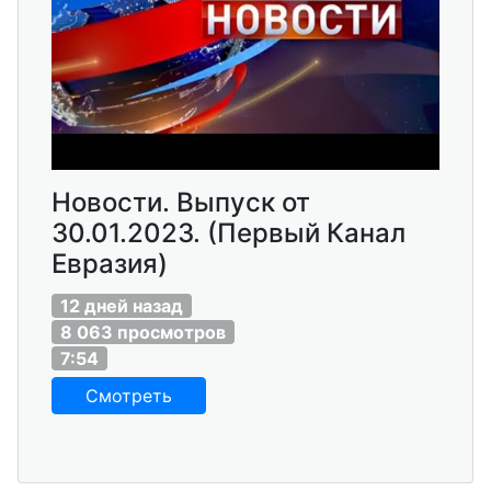
Новости. Выпуск от
30.01.2023. (Первый Канал
Евразия)
12 дней назад
8 063 просмотров
7:54
Смотреть