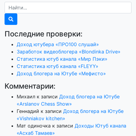
Последние проверки:
Доход ютубера «ПРО100 слушай»
Заработок видеоблогера «Blondinka Drive»
Статистика ютуб канала «Мир Пэки»
Статистика ютуб канала «FLEYY»
Доход блогера на Ютубе «Мефисто»
Комментарии:
Михаил
к записи
Доход блогера на Ютубе
«Arslanov Chess Show»
Геннадий
к записи
Доход блогера на Ютубе
«Vishniakov kitchen»
Мат одиночка
к записи
Доходы Ютуб канала
«Асхаб Тамаев»