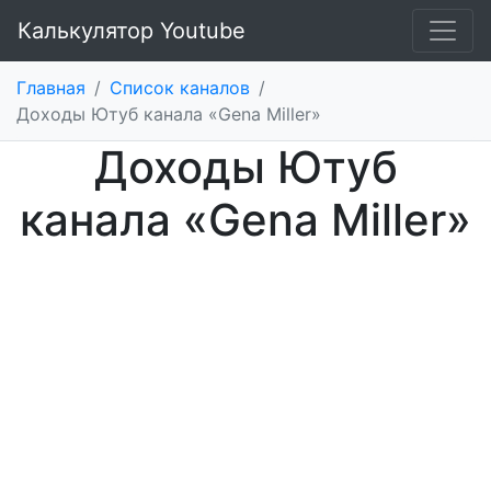
Калькулятор Youtube
Главная
/
Список каналов
/
Доходы Ютуб канала «Gena Miller»
Доходы Ютуб
канала «Gena Miller»