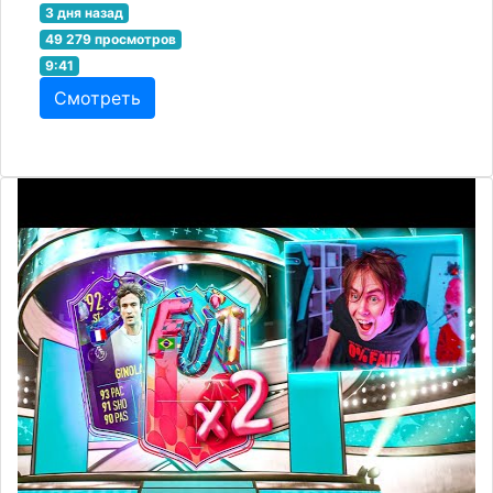
3 дня назад
49 279 просмотров
9:41
Смотреть