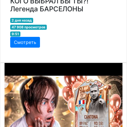
КОГО ВЫБРАЛ БЫ ТЫ?!
Легенда БАРСЕЛОНЫ
2 дня назад
47 908 просмотров
9:51
Смотреть