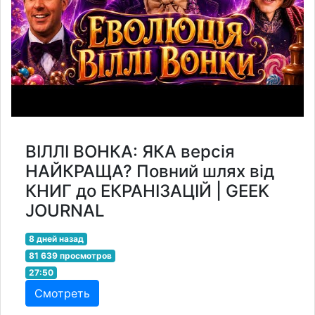
ВІЛЛІ ВОНКА: ЯКА версія
НАЙКРАЩА? Повний шлях від
КНИГ до ЕКРАНІЗАЦІЙ | GEEK
JOURNAL
8 дней назад
81 639 просмотров
27:50
Смотреть