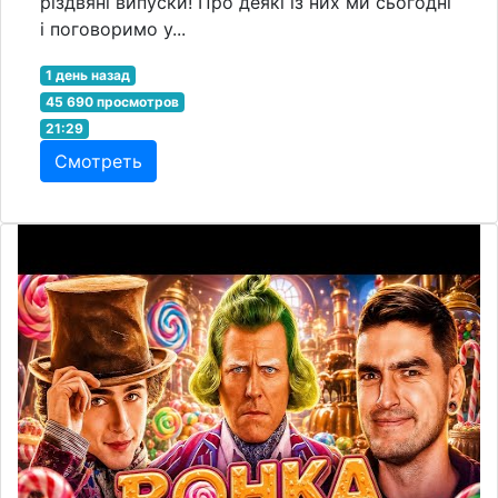
різдвяні випуски! Про деякі із них ми сьогодні
і поговоримо у...
1 день назад
45 690 просмотров
21:29
Смотреть