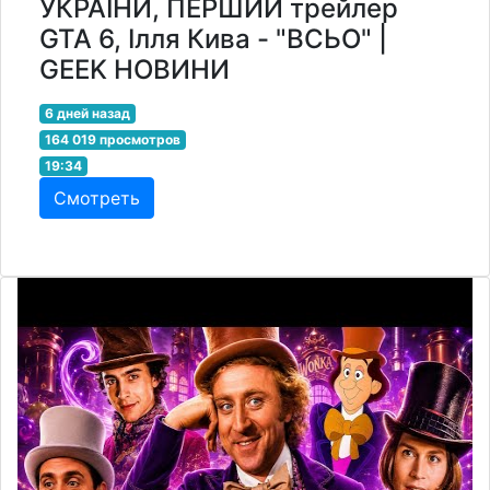
УКРАЇНИ, ПЕРШИЙ трейлер
GTA 6, Ілля Кива - "ВСЬО" |
GEEK НОВИНИ
6 дней назад
164 019 просмотров
19:34
Смотреть