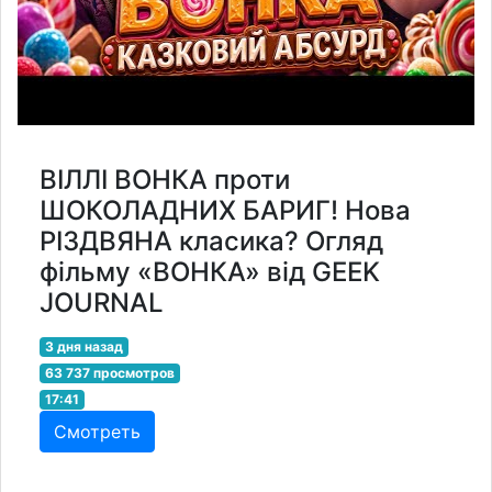
ВІЛЛІ ВОНКА проти
ШОКОЛАДНИХ БАРИГ! Нова
РІЗДВЯНА класика? Огляд
фільму «ВОНКА» від GEEK
JOURNAL
3 дня назад
63 737 просмотров
17:41
Смотреть