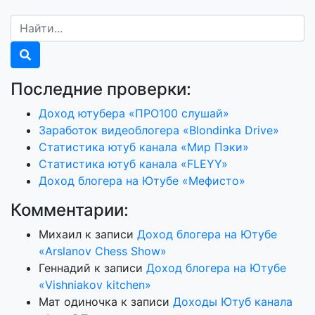
Последние проверки:
Доход ютубера «ПРО100 слушай»
Заработок видеоблогера «Blondinka Drive»
Статистика ютуб канала «Мир Пэки»
Статистика ютуб канала «FLEYY»
Доход блогера на Ютубе «Мефисто»
Комментарии:
Михаил
к записи
Доход блогера на Ютубе
«Arslanov Chess Show»
Геннадий
к записи
Доход блогера на Ютубе
«Vishniakov kitchen»
Мат одиночка
к записи
Доходы Ютуб канала