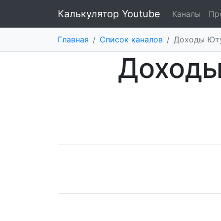
Калькулятор Youtube
Каналы
Пр
Главная
/
Список каналов
/
Доходы Юту
Доходы