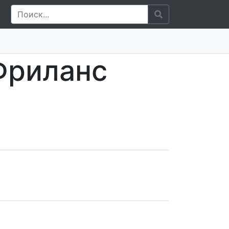
Фриланс