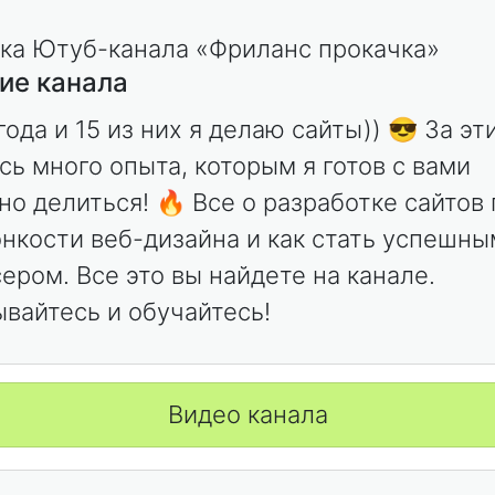
ие канала
ода и 15 из них я делаю сайты)) 😎 За эт
сь много опыта, которым я готов с вами
но делиться! 🔥 Все о разработке сайтов
онкости веб-дизайна и как стать успешны
ером. Все это вы найдете на канале.
вайтесь и обучайтесь!
Видео канала