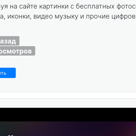
уя на сайте картинки с бесплатных фото
ла, иконки, видео музыку и прочие цифро
назад
росмотров
еть