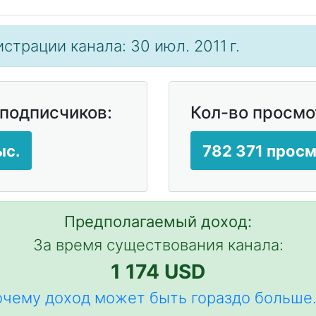
страции канала: 30 июл. 2011 г.
 подписчиков:
Кол-во просмо
ыс.
782 371 прос
Предполагаемый доход:
За время существования канала:
1 174 USD
чему доход может быть гораздо больше.