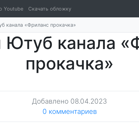
о Youtube
Скачать обложку
б канала «Фриланс прокачка»
 Ютуб канала «
прокачка»
Добавлено
08.04.2023
0 комментариев