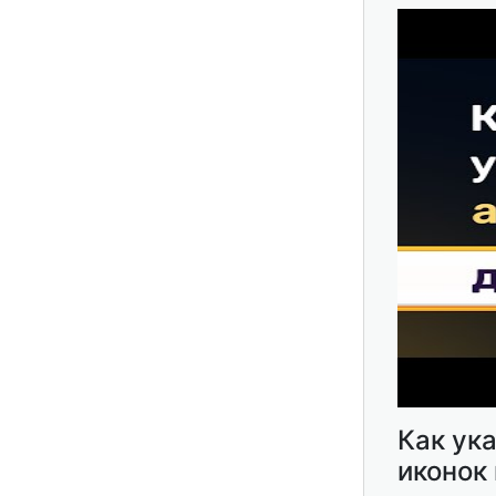
Как ука
иконок