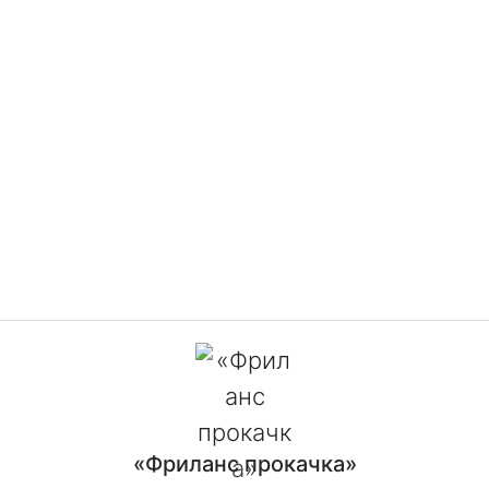
«Фриланс прокачка»