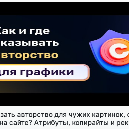
зать авторство для чужих картинок, 
 на сайте? Атрибуты, копирайты и ре