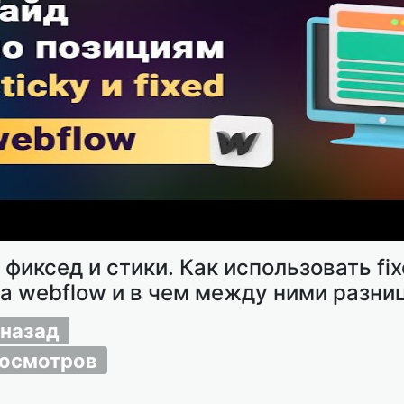
 фиксед и стики. Как использовать fix
на webflow и в чем между ними разни
 назад
росмотров