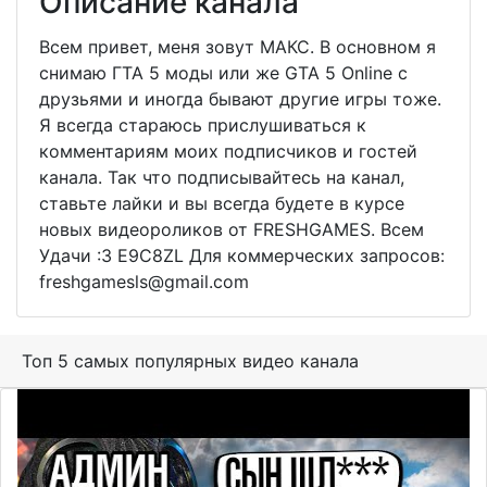
Описание канала
Всем привет, меня зовут МАКС. В основном я
снимаю ГТА 5 моды или же GTA 5 Online с
друзьями и иногда бывают другие игры тоже.
Я всегда стараюсь прислушиваться к
комментариям моих подписчиков и гостей
канала. Так что подписывайтесь на канал,
ставьте лайки и вы всегда будете в курсе
новых видеороликов от FRESHGAMES. Всем
Удачи :3 E9C8ZL Для коммерческих запросов:
freshgamesls@gmail.com
Топ 5 самых популярных видео канала