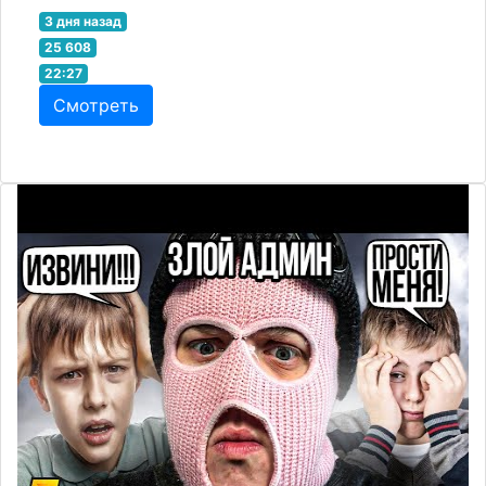
3 дня назад
25 608
22:27
Смотреть