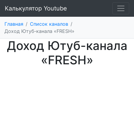
Калькулятор Youtube
Главная
/
Список каналов
/
Доход Ютуб-канала «FRESH»
Доход Ютуб-канала
«FRESH»