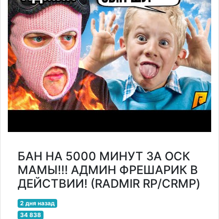
БАН НА 5000 МИНУТ ЗА ОСК
МАМЫ!!! АДМИН ФРЕШАРИК В
ДЕЙСТВИИ! (RADMIR RP/CRMP)
2 дня назад
34 838