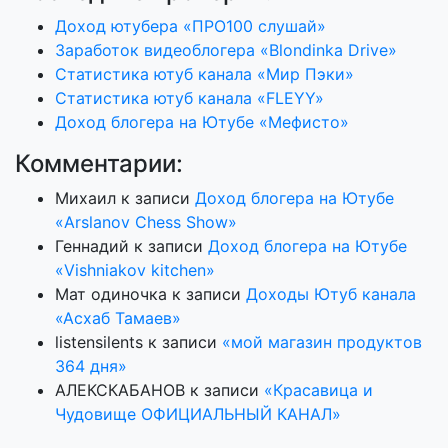
Доход ютубера «ПРО100 слушай»
Заработок видеоблогера «Blondinka Drive»
Статистика ютуб канала «Мир Пэки»
Статистика ютуб канала «FLEYY»
Доход блогера на Ютубе «Мефисто»
Комментарии:
Михаил
к записи
Доход блогера на Ютубе
«Arslanov Chess Show»
Геннадий
к записи
Доход блогера на Ютубе
«Vishniakov kitchen»
Мат одиночка
к записи
Доходы Ютуб канала
«Асхаб Тамаев»
listensilents
к записи
«мой магазин продуктов
364 дня»
АЛЕКСКАБАНОВ
к записи
«Красавица и
Чудовище ОФИЦИАЛЬНЫЙ КАНАЛ»