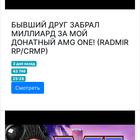
БЫВШИЙ ДРУГ ЗАБРАЛ
МИЛЛИАРД ЗА МОЙ
ДОНАТНЫЙ AMG ONE! (RADMIR
RP/CRMP)
3 дня назад
43 746
25:28
Смотреть