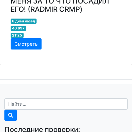
МЕНЯ ЗА ТО ЧТО ПОСАДИЛ
ЕГО! (RADMIR CRMP)
8 дней назад
40 697
21:25
Смотреть
Последние проверки: