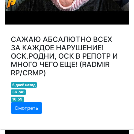
САЖАЮ АБСАЛЮТНО ВСЕХ
ЗА КАЖДОЕ НАРУШЕНИЕ!
ОСК.РОДНИ, ОСК В РЕПОТР И
МНОГО ЧЕГО ЕЩЕ! (RADMIR
RP/CRMP)
6 дней назад
36 746
16:59
Смотреть