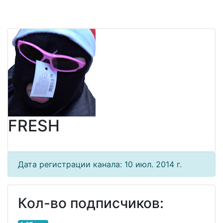
FRESH
Дата регистрации канала: 10 июл. 2014 г.
Кол-во подписчиков: