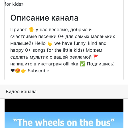
Описание канала
Привет 🖐 у нас веселые, добрые и
счастливые песенки 0+ для самых маленьких
малышей) Hello 🖐 we have funny, kind and
happy 0+ songs for the little kids) Можем
сделать мультик с вашей рекламой 🚩
напишите в инстаграм olllinka ✅ Подпишись)
❤️😍👉 Subscribe
Видео канала