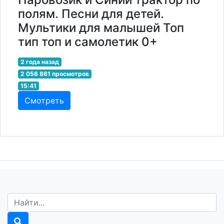
полям. Песни для детей.
Мультики для малышей Топ
тип топ и самолетик 0+
2 года назад
2 056 861 просмотров
15:41
Смотреть