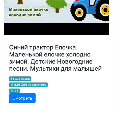
Синий трактор Елочка.
Маленькой елочке холодно
зимой. Детские Новогодние
песни. Мультики для малышей
2 года назад
11 826 204 просмотров
11:25
Смотреть