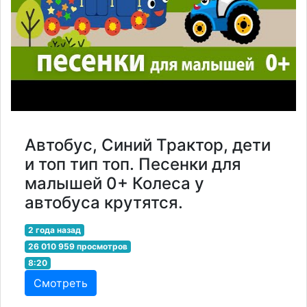
Автобус, Синий Трактор, дети
и топ тип топ. Песенки для
малышей 0+ Колеса у
автобуса крутятся.
2 года назад
26 010 959 просмотров
8:20
Смотреть