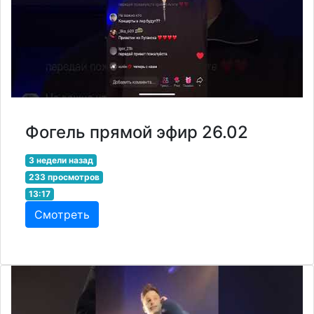
Фогель прямой эфир 26.02
3 недели назад
233 просмотров
13:17
Смотреть