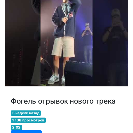
Фогель отрывок нового трека
3 недели назад
1 138 просмотров
2:02