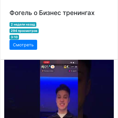
Фогель о Бизнес тренингах
2 недели назад
294 просмотров
3:10
Смотреть