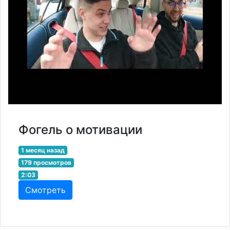
Фогель о мотивации
1 месяц назад
179 просмотров
2:03
Смотреть