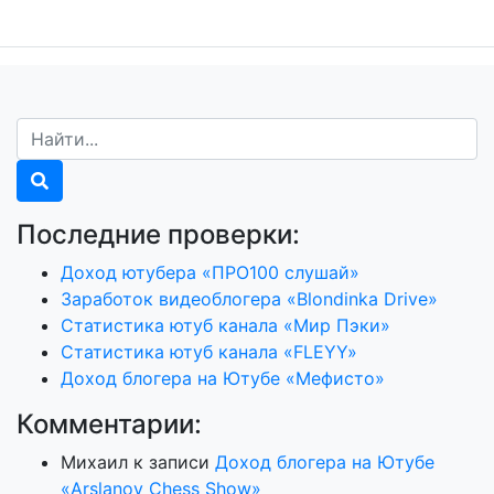
Последние проверки:
Доход ютубера «ПРО100 слушай»
Заработок видеоблогера «Blondinka Drive»
Статистика ютуб канала «Мир Пэки»
Статистика ютуб канала «FLEYY»
Доход блогера на Ютубе «Мефисто»
Комментарии:
Михаил
к записи
Доход блогера на Ютубе
«Arslanov Chess Show»