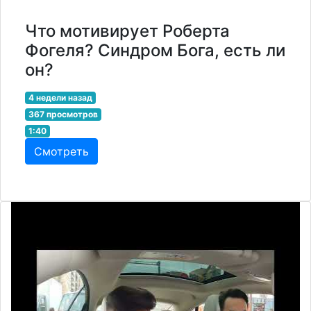
Что мотивирует Роберта
Фогеля? Синдром Бога, есть ли
он?
4 недели назад
367 просмотров
1:40
Смотреть