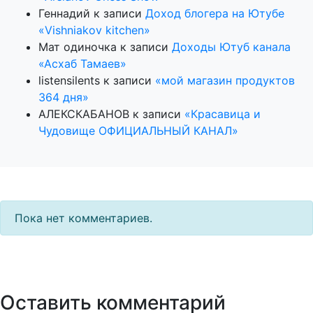
Геннадий
к записи
Доход блогера на Ютубе
«Vishniakov kitchen»
Мат одиночка
к записи
Доходы Ютуб канала
«Асхаб Тамаев»
listensilents
к записи
«мой магазин продуктов
364 дня»
АЛЕКСКАБАНОВ
к записи
«Красавица и
Чудовище ОФИЦИАЛЬНЫЙ КАНАЛ»
Пока нет комментариев.
Оставить комментарий