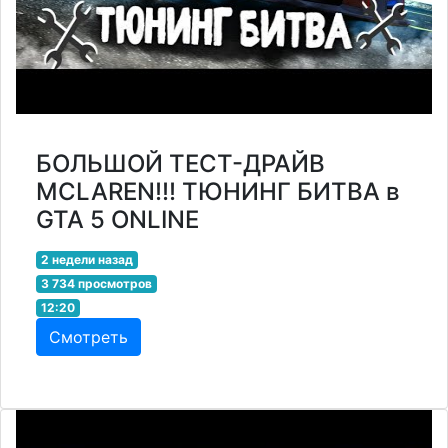
БОЛЬШОЙ ТЕСТ-ДРАЙВ
MCLAREN!!! ТЮНИНГ БИТВА в
GTA 5 ONLINE
2 недели назад
3 734 просмотров
12:20
Смотреть