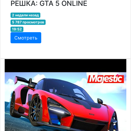
РЕШКА: GTA 5 ONLINE
2 недели назад
5 787 просмотров
19:52
Смотреть