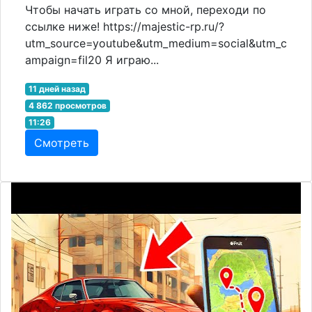
Чтобы начать играть со мной, переходи по
ссылке ниже! https://majestic-rp.ru/?
utm_source=youtube&utm_medium=social&utm_c
ampaign=fil20 Я играю...
11 дней назад
4 862 просмотров
11:26
Смотреть