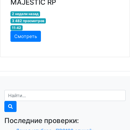
MAJESTIC RP
2 недели назад
3 482 просмотров
11:42
Смотреть
Последние проверки: