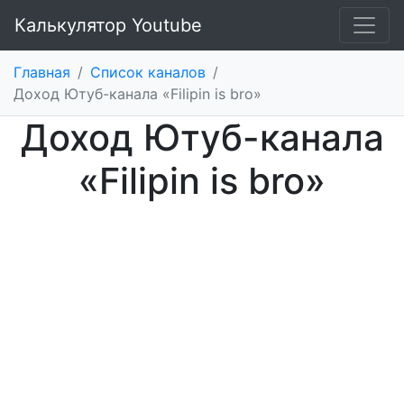
Калькулятор Youtube
Главная
/
Список каналов
/
Доход Ютуб-канала «Filipin is bro»
Доход Ютуб-канала
«Filipin is bro»