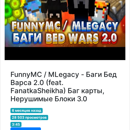
FunnyMC / MLegacy - Баги Бед
Варса 2.0 (feat.
FanatkaSheikha) Баг карты,
Нерушимые Блоки 3.0
6 месяцев назад
28 503 просмотров
3:45