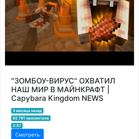
"ЗОМБОУ-ВИРУС" ОХВАТИЛ
НАШ МИР В МАЙНКРАФТ |
Capybara Kingdom NEWS
3 месяца назад
62 791 просмотров
2:57
Смотреть