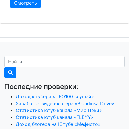
Смотреть
Последние проверки:
Доход ютубера «ПРО100 слушай»
Заработок видеоблогера «Blondinka Drive»
Статистика ютуб канала «Мир Пэки»
Статистика ютуб канала «FLEYY»
Доход блогера на Ютубе «Мефисто»