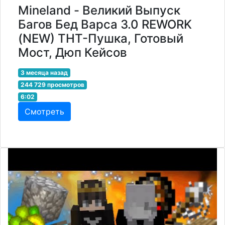
Mineland - Великий Выпуск
Багов Бед Варса 3.0 REWORK
(NEW) ТНТ-Пушка, Готовый
Мост, Дюп Кейсов
3 месяца назад
244 729 просмотров
6:02
Смотреть