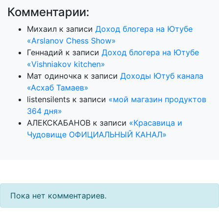
Комментарии:
Михаил
к записи
Доход блогера на Ютубе
«Arslanov Chess Show»
Геннадий
к записи
Доход блогера на Ютубе
«Vishniakov kitchen»
Мат одиночка
к записи
Доходы Ютуб канала
«Асхаб Тамаев»
listensilents
к записи
«мой магазин продуктов
364 дня»
АЛЕКСКАБАНОВ
к записи
«Красавица и
Чудовище ОФИЦИАЛЬНЫЙ КАНАЛ»
Пока нет комментариев.