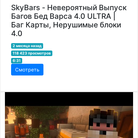
SkyBars - Невероятный Выпуск
Багов Бед Варса 4.0 ULTRA |
Баг Карты, Нерушимые блоки
4.0
2 месяца назад
118 423 просмотров
6:31
Смотреть