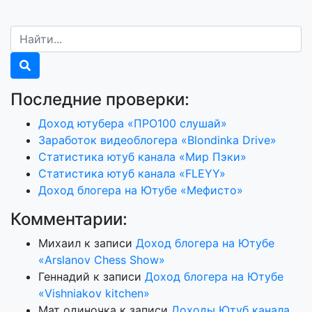
Последние проверки:
Доход ютубера «ПРО100 слушай»
Заработок видеоблогера «Blondinka Drive»
Статистика ютуб канала «Мир Пэки»
Статистика ютуб канала «FLEYY»
Доход блогера на Ютубе «Мефисто»
Комментарии:
Михаил
к записи
Доход блогера на Ютубе
«Arslanov Chess Show»
Геннадий
к записи
Доход блогера на Ютубе
«Vishniakov kitchen»
Мат одиночка
к записи
Доходы Ютуб канала