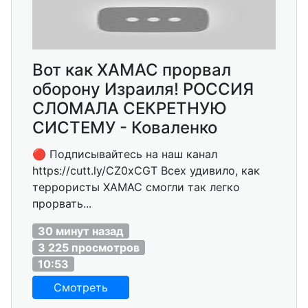
Вот как ХАМАС прорвал
оборону Израиля! РОССИЯ
СЛОМАЛА СЕКРЕТНУЮ
СИСТЕМУ - Коваленко
🔴 Подписывайтесь на наш канал
https://cutt.ly/CZ0xCGT Всех удивило, как
террористы ХАМАС смогли так легко
прорвать...
30 минут назад
3 225 просмотров
10:53
Смотреть