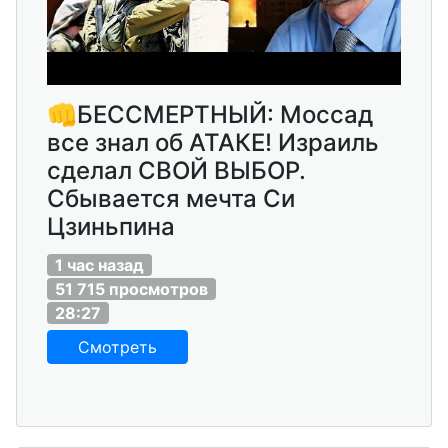
👊БЕССМЕРТНЫЙ: Моссад
все знал об АТАКЕ! Израиль
сделал СВОЙ ВЫБОР.
Сбывается мечта Си
Цзиньпина
1 час назад
51 715 просмотров
28:27
Смотреть