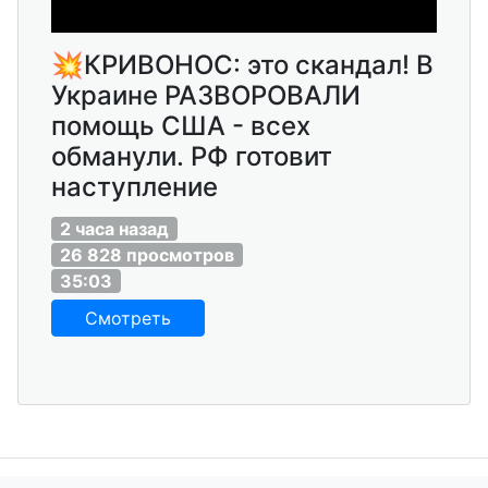
💥КРИВОНОС: это скандал! В
Украине РАЗВОРОВАЛИ
помощь США - всех
обманули. РФ готовит
наступление
2 часа назад
26 828 просмотров
35:03
Смотреть