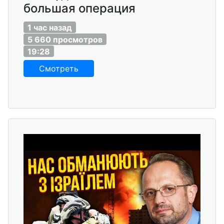
большая операция
1 час назад
5 660 просмотров
19:28
Смотреть