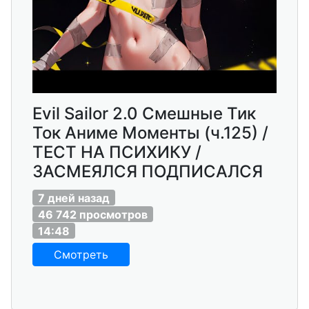
Еvil Sailor 2.0 Смешные Тик
Ток Аниме Моменты (ч.125) /
ТЕСТ НА ПСИХИКУ /
ЗАСМЕЯЛСЯ ПОДПИСАЛСЯ
7 дней назад
46 742 просмотров
14:48
Смотреть