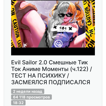
Еvil Sailor 2.0 Смешные Тик
Ток Аниме Моменты (ч.122) /
ТЕСТ НА ПСИХИКУ /
ЗАСМЕЯЛСЯ ПОДПИСАЛСЯ
2 недели назад
64 118 просмотров
18:32