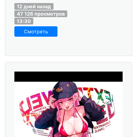
12 дней назад
47 126 просмотров
13:30
Смотреть