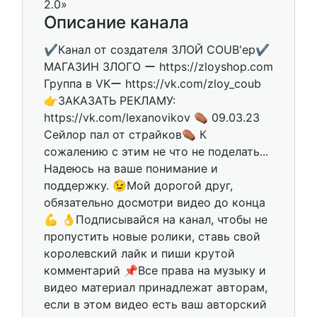
Описание канала
✔️Канал от создателя ЗЛОЙ COUB'ер✔️
МАГАЗИН ЗЛОГО ー https://zloyshop.com
Группа в VKー https://vk.com/zloy_coub
👉ЗАКАЗАТЬ РЕКЛАМУ:
https://vk.com/lexanovikov ⚰️ 09.03.23
Сейлор пал от страйков⚰️ К
сожалению с этим не что не поделать...
Надеюсь на ваше понимание и
поддержку. 😉Мой дорогой друг,
обязательно досмотри видео до конца
💪 👌Подписывайся на канал, чтобы не
пропустить новые ролики, ставь свой
королевский лайк и пиши крутой
комментарий 📌Все права на музыку и
видео материал принадлежат авторам,
если в этом видео есть ваш авторский