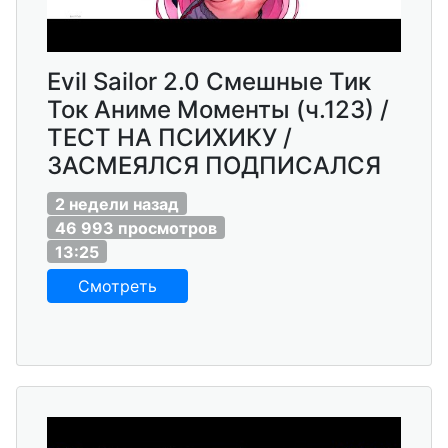
Еvil Sailor 2.0 Смешные Тик
Ток Аниме Моменты (ч.123) /
ТЕСТ НА ПСИХИКУ /
ЗАСМЕЯЛСЯ ПОДПИСАЛСЯ
2 недели назад
46 993 просмотров
13:25
Смотреть