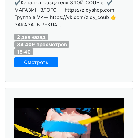
✔️Канал от создателя ЗЛОЙ COUB'ер✔️
МАГАЗИН ЗЛОГО ー https://zloyshop.com
Группа в VKー https://vk.com/zloy_coub 👉
ЗАКАЗАТЬ РЕКЛА...
2 дня назад
34 409 просмотров
15:40
Смотреть