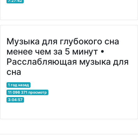
7:27:42
Музыка для глубокого сна
менее чем за 5 минут •
Расслабляющая музыка для
сна
1 год назад
11 096 371 просмотр
3:04:57