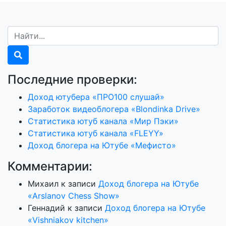
Последние проверки:
Доход ютубера «ПРО100 слушай»
Заработок видеоблогера «Blondinka Drive»
Статистика ютуб канала «Мир Пэки»
Статистика ютуб канала «FLEYY»
Доход блогера на Ютубе «Мефисто»
Комментарии:
Михаил
к записи
Доход блогера на Ютубе
«Arslanov Chess Show»
Геннадий
к записи
Доход блогера на Ютубе
«Vishniakov kitchen»