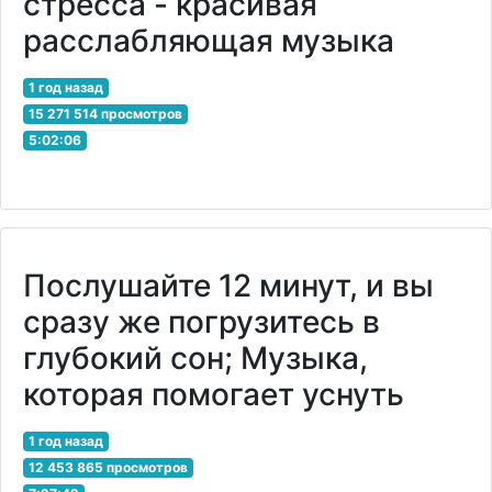
стресса - красивая
расслабляющая музыка
1 год назад
15 271 514 просмотров
5:02:06
Послушайте 12 минут, и вы
сразу же погрузитесь в
глубокий сон; Музыка,
которая помогает уснуть
1 год назад
12 453 865 просмотров