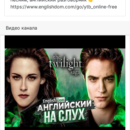
https://www.englishdom.com/go/ytb_online-free
Видео канала