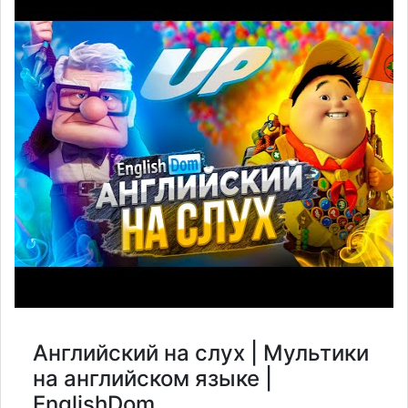
Английский на слух | Мультики
на английском языке |
EnglishDom