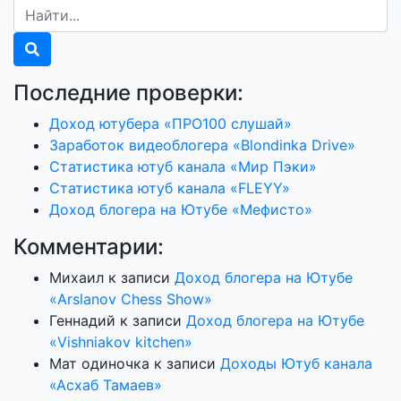
Последние проверки:
Доход ютубера «ПРО100 слушай»
Заработок видеоблогера «Blondinka Drive»
Статистика ютуб канала «Мир Пэки»
Статистика ютуб канала «FLEYY»
Доход блогера на Ютубе «Мефисто»
Комментарии:
Михаил
к записи
Доход блогера на Ютубе
«Arslanov Chess Show»
Геннадий
к записи
Доход блогера на Ютубе
«Vishniakov kitchen»
Мат одиночка
к записи
Доходы Ютуб канала
«Асхаб Тамаев»