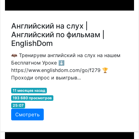
Английский на слух |
Английский по фильмам |
EnglishDom
🦇 Тренируем английский на слух на нашем
Бесплатном Уроке ⬇️
https://www.englishdom.com/go/f279 🏆
Проходи опрос и выигрыв...
11 месяцев назад
193 680 просмотров
25:07
Смотреть