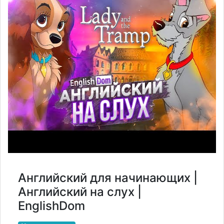
Английский для начинающих |
Английский на слух |
EnglishDom