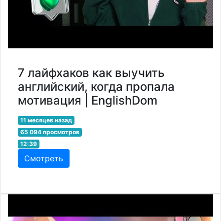
7 лайфхаков как выучить
английский, когда пропала
мотивация | EnglishDom
11 месяцев назад
65 094 просмотров
12:39
Смотреть