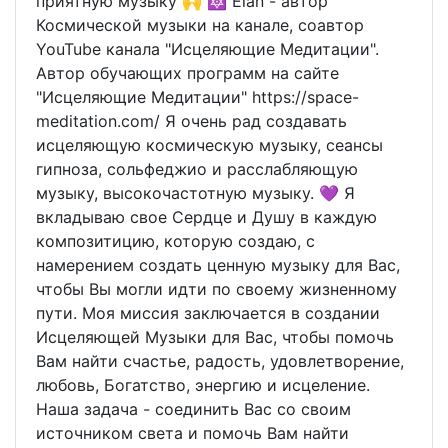
приятную музыку 🙌 🔯 Elan - автор
Космической музыки на канале, соавтор
YouTube канала "Исцеляющие Медитации".
Автор обучающих программ на сайте
"Исцеляющие Медитации" https://space-
meditation.com/ Я очень рад создавать
исцеляющую космическую музыку, сеансы
гипноза, сольфеджио и расслабляющую
музыку, высокочастотную музыку. 💜 Я
вкладываю свое Сердце и Душу в каждую
композитицию, которую создаю, с
намерением создать ценную музыку для Вас,
чтобы Вы могли идти по своему жизненному
пути. Моя миссия заключается в создании
Исцеляющей Музыки для Вас, чтобы помочь
Вам найти счастье, радость, удовлетворение,
любовь, Богатство, энергию и исцеление.
Наша задача - соединить Вас со своим
источником света и помочь Вам найти