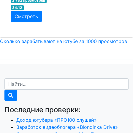
2 753 просмотров
34:12
Смотреть
Сколько зарабатывают на ютубе за 1000 просмотров
Последние проверки:
Доход ютубера «ПРО100 слушай»
Заработок видеоблогера «Blondinka Drive»