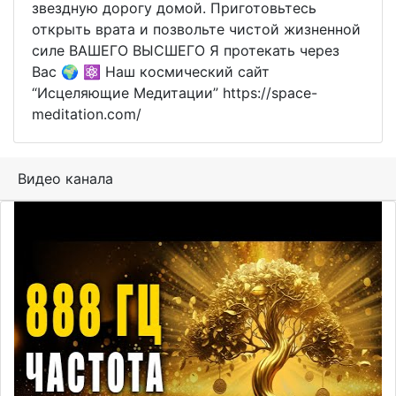
звездную дорогу домой. Приготовьтесь
открыть врата и позвольте чистой жизненной
силе ВАШЕГО ВЫСШЕГО Я протекать через
Вас 🌍 ⚛️ Наш космический сайт
“Исцеляющие Медитации” https://space-
meditation.com/
Видео канала