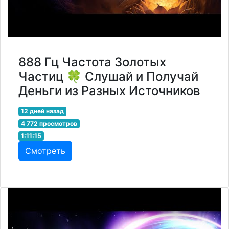
888 Гц Частота Золотых
Частиц 🍀 Слушай и Получай
Деньги из Разных Источников
12 дней назад
4 772 просмотров
1:11:15
Смотреть