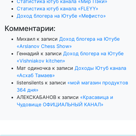
Статистика ютуб канала «Мир Пэки»
Статистика ютуб канала «FLEYY»
Доход блогера на Ютубе «Мефисто»
Комментарии:
Михаил
к записи
Доход блогера на Ютубе
«Arslanov Chess Show»
Геннадий
к записи
Доход блогера на Ютубе
«Vishniakov kitchen»
Мат одиночка
к записи
Доходы Ютуб канала
«Асхаб Тамаев»
listensilents
к записи
«мой магазин продуктов
364 дня»
АЛЕКСКАБАНОВ
к записи
«Красавица и
Чудовище ОФИЦИАЛЬНЫЙ КАНАЛ»