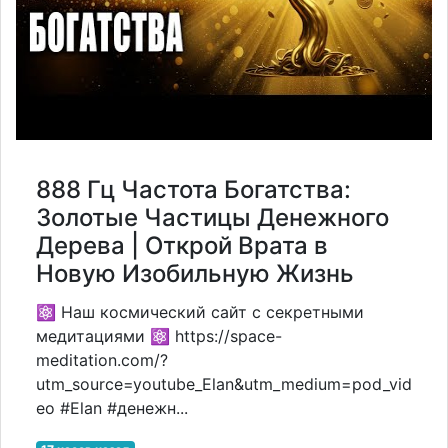
888 Гц Частота Богатства:
Золотые Частицы Денежного
Дерева | Открой Врата в
Новую Изобильную Жизнь
⚛️ Наш космический сайт с секретными
медитациями ⚛️ https://space-
meditation.com/?
utm_source=youtube_Elan&utm_medium=pod_vid
eo #Elan #денежн...