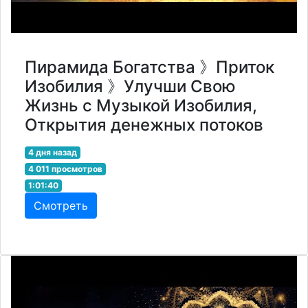
Пирамида Богатства 》Приток
Изобилия 》Улучши Свою
Жизнь с Музыкой Изобилия,
Открытия денежных потоков
4 дня назад
4 011 просмотров
1:01:40
Смотреть