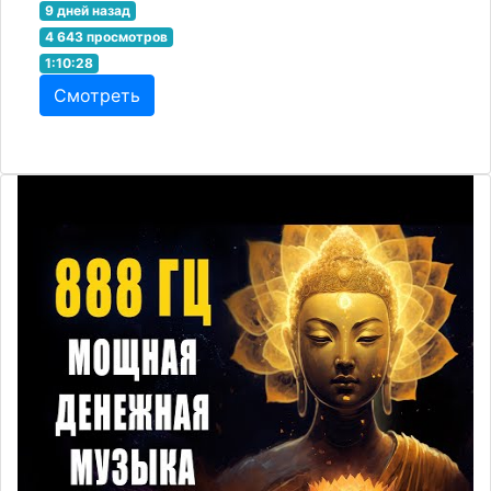
9 дней назад
4 643 просмотров
1:10:28
Смотреть