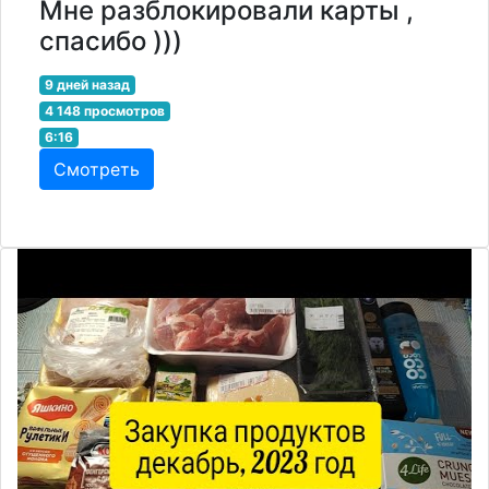
Мне разблокировали карты ,
спасибо )))
9 дней назад
4 148 просмотров
6:16
Смотреть