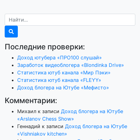
Последние проверки:
Доход ютубера «ПРО100 слушай»
Заработок видеоблогера «Blondinka Drive»
Статистика ютуб канала «Мир Пэки»
Статистика ютуб канала «FLEYY»
Доход блогера на Ютубе «Мефисто»
Комментарии:
Михаил
к записи
Доход блогера на Ютубе
«Arslanov Chess Show»
Геннадий
к записи
Доход блогера на Ютубе
«Vishniakov kitchen»