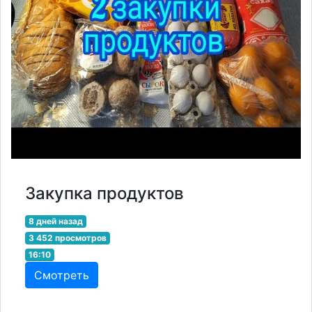
Закупка продуктов
8 дней назад
3 452 просмотров
16:10
Смотреть