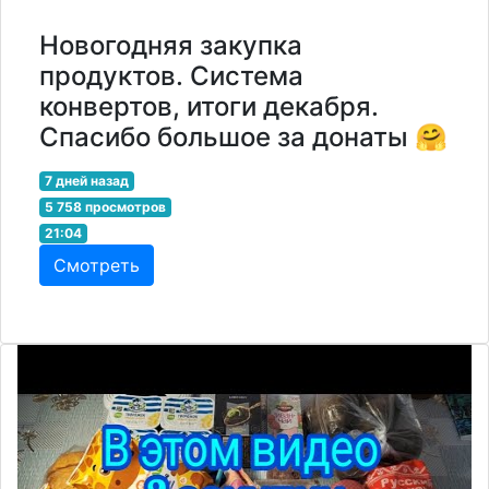
Новогодняя закупка
продуктов. Система
конвертов, итоги декабря.
Спасибо большое за донаты 🤗
7 дней назад
5 758 просмотров
21:04
Смотреть