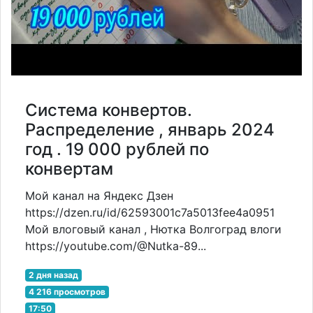
Система конвертов.
Распределение , январь 2024
год . 19 000 рублей по
конвертам
Мой канал на Яндекс Дзен
https://dzen.ru/id/62593001c7a5013fee4a0951
Мой влоговый канал , Нютка Волгоград влоги
https://youtube.com/@Nutka-89...
2 дня назад
4 216 просмотров
17:50