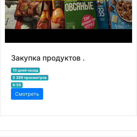
Закупка продуктов .
10 дней назад
3 389 просмотров
6:56
Смотреть