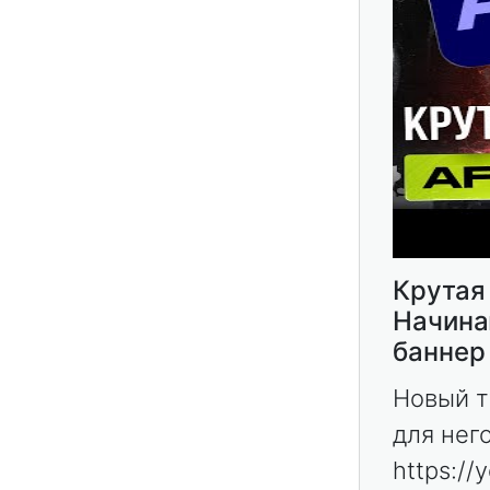
Крутая
Начина
баннер
Новый т
для него
https://