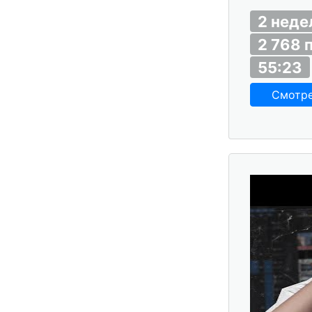
2 неде
2 768 
55:23
Смотр