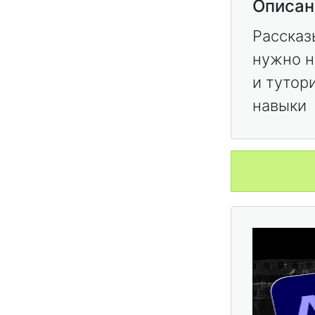
Описан
Рассказ
нужно н
и тутор
навыки