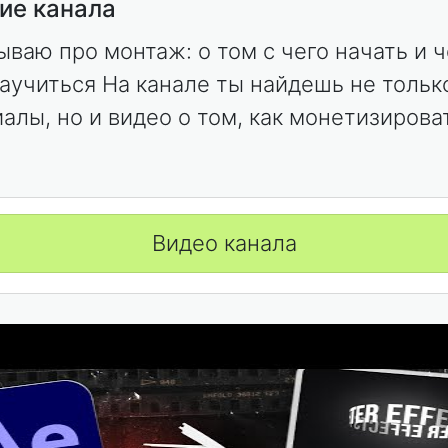
ие канала
ываю про монтаж: о том с чего начать и 
аучиться На канале ты найдешь не тольк
иалы, но и видео о том, как монетизирова
Видео канала