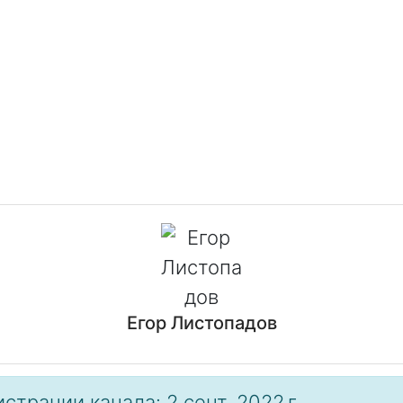
Егор Листопадов
страции канала: 2 сент. 2022 г.