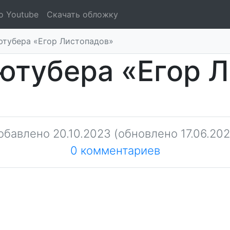
о Youtube
Скачать обложку
ютубера «Егор Листопадов»
ютубера «Егор 
обавлено
20.10.2023
(обновлено 17.06.202
0 комментариев