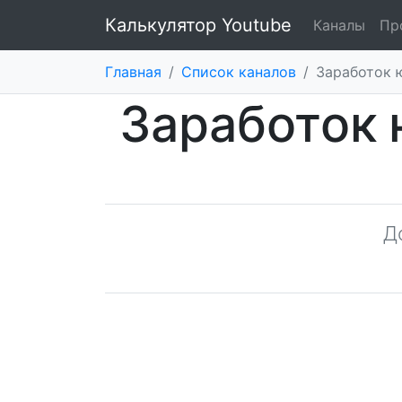
Калькулятор Youtube
Каналы
Пр
Главная
/
Список каналов
/
Заработок 
Заработок 
Д