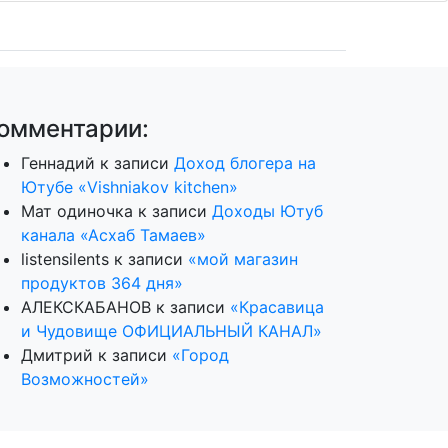
омментарии:
Геннадий
к записи
Доход блогера на
Ютубе «Vishniakov kitchen»
Мат одиночка
к записи
Доходы Ютуб
канала «Асхаб Тамаев»
listensilents
к записи
«мой магазин
продуктов 364 дня»
АЛЕКСКАБАНОВ
к записи
«Красавица
и Чудовище ОФИЦИАЛЬНЫЙ КАНАЛ»
Дмитрий
к записи
«Город
Возможностей»