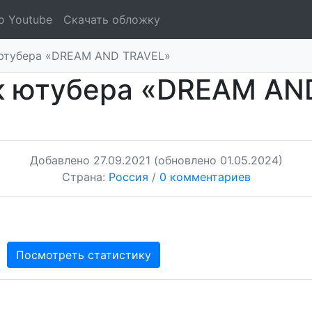
о Youtube
Скачать обложку
ютубера «DREAM AND TRAVEL»
к ютубера «DREAM AN
Добавлено
27.09.2021
(обновлено 01.05.2024)
Страна:
Россия
/
0 комментариев
Посмотреть статистику