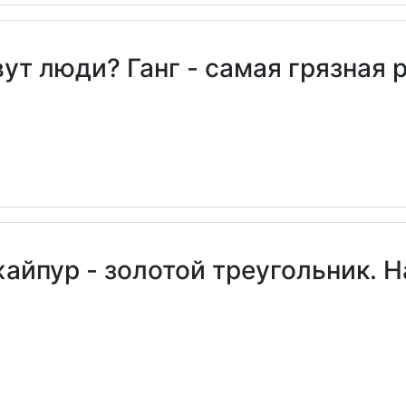
ут люди? Ганг - самая грязная 
йпур - золотой треугольник. Н