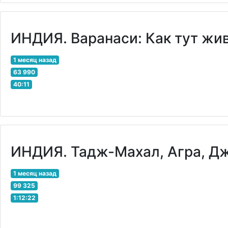
ИНДИЯ. Варанаси: Как тут жив
1 месяц назад
63 990
40:11
ИНДИЯ. Тадж-Махал, Агра, Джа
1 месяц назад
99 325
1:12:22