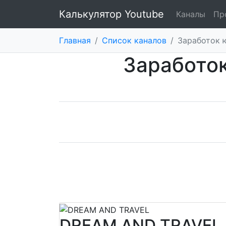
Калькулятор Youtube
Каналы
Пр
Главная
/
Список каналов
/
Заработок 
Заработо
DREAM AND TRAVEL