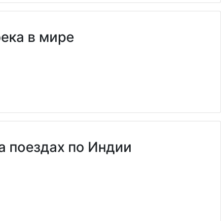
река в мире
а поездах по Индии