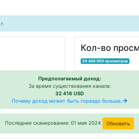
г.
Кол-во просм
29 468 950 просмотров
Предполагаемый доход:
За время существования канала:
32 416 USD
Почему доход может быть гораздо больше..
Последнее сканирование: 01 мая 2024
Обновить