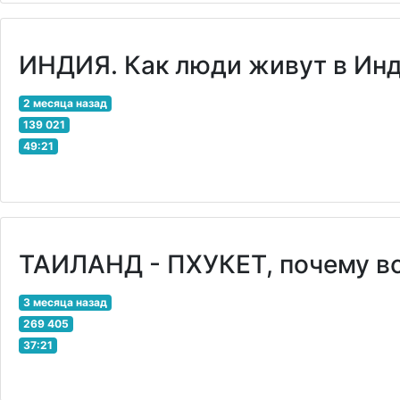
ИНДИЯ. Как люди живут в Инд
2 месяца назад
139 021
49:21
ТАИЛАНД - ПХУКЕТ, почему вс
3 месяца назад
269 405
37:21