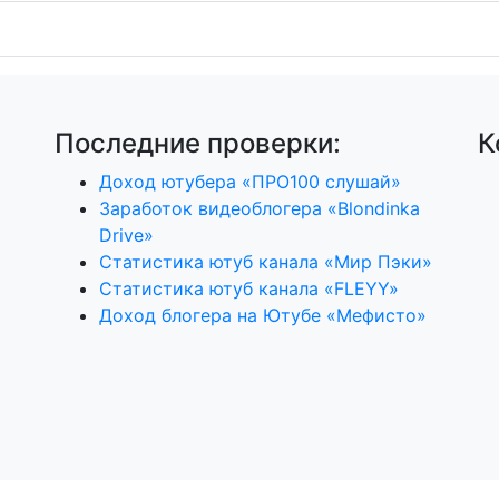
Последние проверки:
К
Доход ютубера «ПРО100 слушай»
Заработок видеоблогера «Blondinka
Drive»
Статистика ютуб канала «Мир Пэки»
Статистика ютуб канала «FLEYY»
Доход блогера на Ютубе «Мефисто»