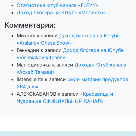
Статистика ютуб канала «FLEYY»
Доход блогера на Ютубе «Мефисто»
Комментарии:
Михаил
к записи
Доход блогера на Ютубе
«Arslanov Chess Show»
Геннадий
к записи
Доход блогера на Ютубе
«Vishniakov kitchen»
Мат одиночка
к записи
Доходы Ютуб канала
«Асхаб Тамаев»
listensilents
к записи
«мой магазин продуктов
364 дня»
АЛЕКСКАБАНОВ
к записи
«Красавица и
Чудовище ОФИЦИАЛЬНЫЙ КАНАЛ»