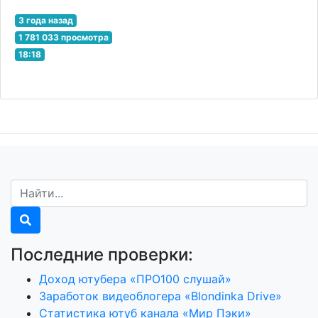
3 года назад
1 781 033 просмотра
18:18
Последние проверки:
Доход ютубера «ПРО100 слушай»
Заработок видеоблогера «Blondinka Drive»
Статистика ютуб канала «Мир Пэки»