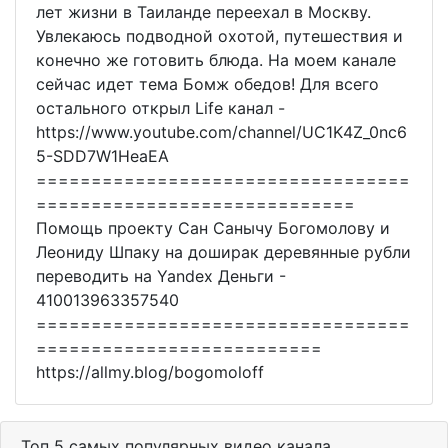
лет жизни в Таиланде переехал в Москву.
Увлекаюсь подводной охотой, путешествия и
конечно же готовить блюда. На моем канале
сейчас идет тема Бомж обедов! Для всего
остального открыл Life канал -
https://www.youtube.com/channel/UC1K4Z_0nc6
5-SDD7W1HeaEA
==================================
=============================
Помощь проекту Сан Санычу Богомолову и
Леониду Шпаку на доширак деревянные рубли
переводить на Yandex Деньги -
410013963357540
==================================
==========================
https://allmy.blog/bogomoloff
Топ 5 самых популярных видео канала