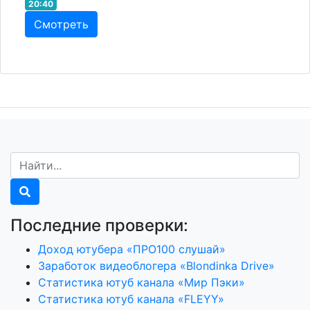
20:40
Смотреть
Последние проверки:
Доход ютубера «ПРО100 слушай»
Заработок видеоблогера «Blondinka Drive»
Статистика ютуб канала «Мир Пэки»
Статистика ютуб канала «FLEYY»