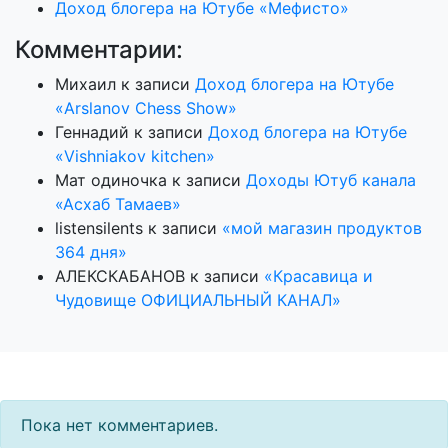
Доход блогера на Ютубе «Мефисто»
Комментарии:
Михаил
к записи
Доход блогера на Ютубе
«Arslanov Chess Show»
Геннадий
к записи
Доход блогера на Ютубе
«Vishniakov kitchen»
Мат одиночка
к записи
Доходы Ютуб канала
«Асхаб Тамаев»
listensilents
к записи
«мой магазин продуктов
364 дня»
АЛЕКСКАБАНОВ
к записи
«Красавица и
Чудовище ОФИЦИАЛЬНЫЙ КАНАЛ»
Пока нет комментариев.