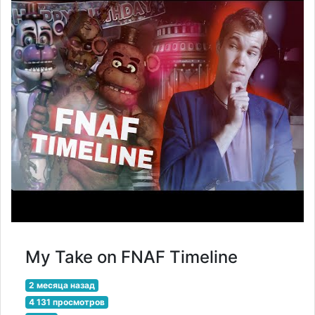
My Take on FNAF Timeline
2 месяца назад
4 131 просмотров