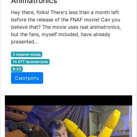
Animatronics
Hey there, folks! There's less than a month left
before the release of the FNAF movie! Can you
believe that? The movie uses real animatronics,
but the fans, myself included, have already
presented...
3 недели назад
14 477 просмотров
8:33
Смотреть