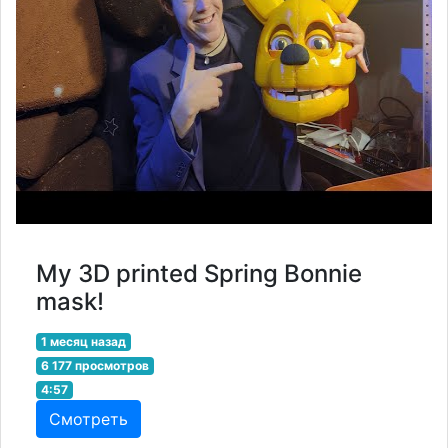
My 3D printed Spring Bonnie
mask!
1 месяц назад
6 177 просмотров
4:57
Смотреть