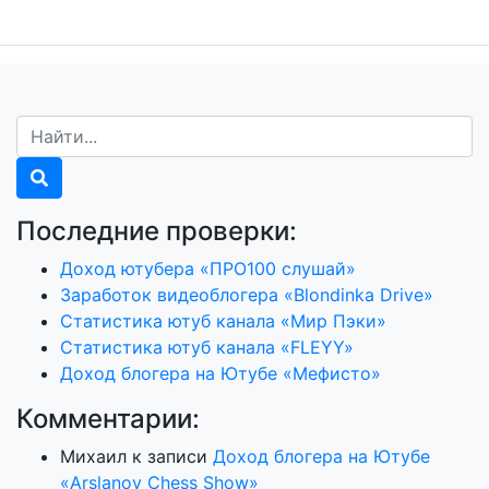
Последние проверки:
Доход ютубера «ПРО100 слушай»
Заработок видеоблогера «Blondinka Drive»
Статистика ютуб канала «Мир Пэки»
Статистика ютуб канала «FLEYY»
Доход блогера на Ютубе «Мефисто»
Комментарии:
Михаил
к записи
Доход блогера на Ютубе
«Arslanov Chess Show»