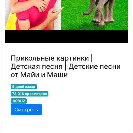
Прикольные картинки |
Детская песня | Детские песни
от Майи и Маши
9 дней назад
73 016 просмотров
1:08:12
Смотреть