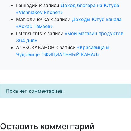
Геннадий
к записи
Доход блогера на Ютубе
«Vishniakov kitchen»
Мат одиночка
к записи
Доходы Ютуб канала
«Асхаб Тамаев»
listensilents
к записи
«мой магазин продуктов
364 дня»
АЛЕКСКАБАНОВ
к записи
«Красавица и
Чудовище ОФИЦИАЛЬНЫЙ КАНАЛ»
Пока нет комментариев.
Оставить комментарий