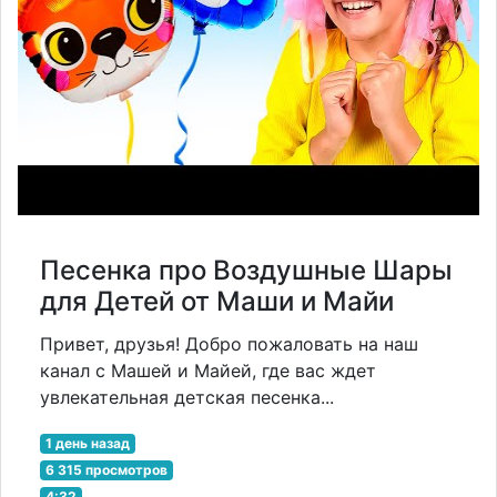
Песенка про Воздушные Шары
для Детей от Маши и Майи
Привет, друзья! Добро пожаловать на наш
канал с Машей и Майей, где вас ждет
увлекательная детская песенка...
1 день назад
6 315 просмотров
4:32