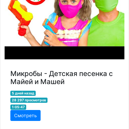
Микробы - Детская песенка с
Майей и Машей
5 дней назад
28 297 просмотров
1:05:47
Смотреть