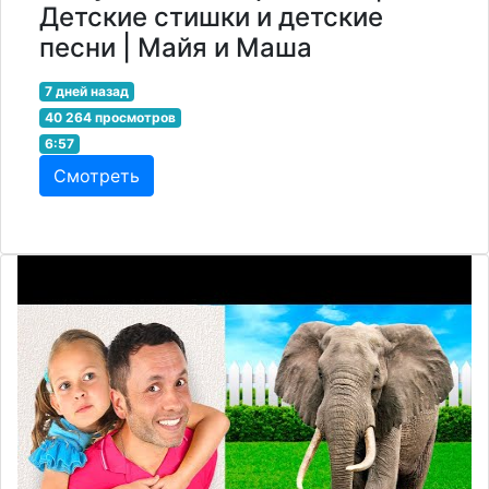
Детские стишки и детские
песни | Майя и Маша
7 дней назад
40 264 просмотров
6:57
Смотреть