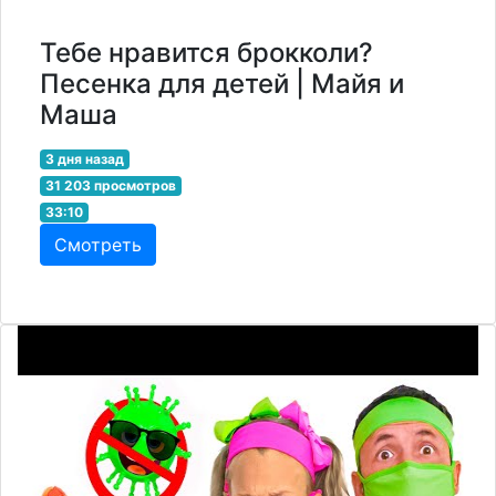
Тебе нравится брокколи?
Песенка для детей | Майя и
Маша
3 дня назад
31 203 просмотров
33:10
Смотреть