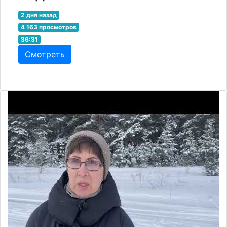
2 дня назад
4 163 просмотров
36:31
Смотреть