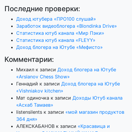
Последние проверки:
Доход ютубера «ПРО100 слушай»
Заработок видеоблогера «Blondinka Drive»
Статистика ютуб канала «Мир Пэки»
Статистика ютуб канала «FLEYY»
Доход блогера на Ютубе «Мефисто»
Комментарии:
Михаил
к записи
Доход блогера на Ютубе
«Arslanov Chess Show»
Геннадий
к записи
Доход блогера на Ютубе
«Vishniakov kitchen»
Мат одиночка
к записи
Доходы Ютуб канала
«Асхаб Тамаев»
listensilents
к записи
«мой магазин продуктов
364 дня»
АЛЕКСКАБАНОВ
к записи
«Красавица и