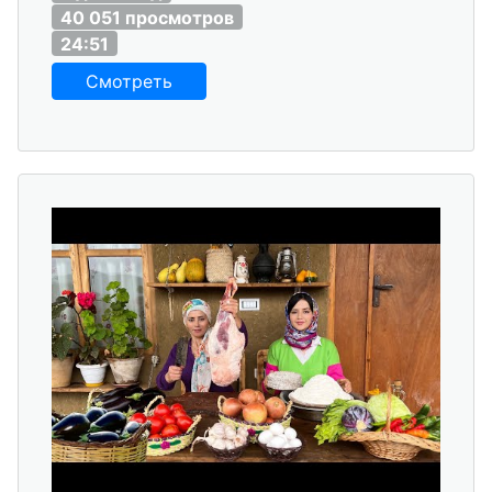
40 051 просмотров
24:51
Смотреть