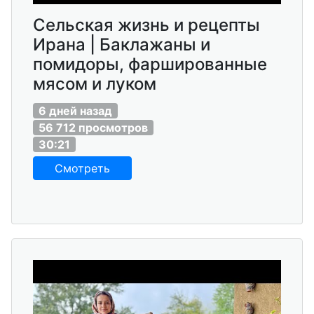
Сельская жизнь и рецепты
Ирана | Баклажаны и
помидоры, фаршированные
мясом и луком
6 дней назад
56 712 просмотров
30:21
Смотреть