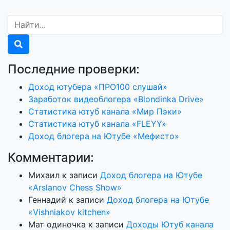
Последние проверки:
Доход ютубера «ПРО100 слушай»
Заработок видеоблогера «Blondinka Drive»
Статистика ютуб канала «Мир Пэки»
Статистика ютуб канала «FLEYY»
Доход блогера на Ютубе «Мефисто»
Комментарии:
Михаил
к записи
Доход блогера на Ютубе
«Arslanov Chess Show»
Геннадий
к записи
Доход блогера на Ютубе
«Vishniakov kitchen»
Мат одиночка
к записи
Доходы Ютуб канала