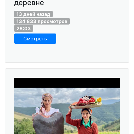
деревне
13 дней назад
134 833 просмотров
28:03
Смотреть