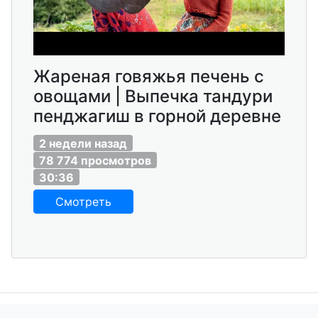
Жареная говяжья печень с
овощами | Выпечка тандури
пенджагиш в горной деревне
2 недели назад
78 774 просмотров
30:36
Смотреть