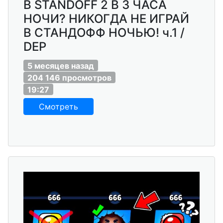
В STANDOFF 2 В 3 ЧАСА
НОЧИ? НИКОГДА НЕ ИГРАЙ
В СТАНДОФФ НОЧЬЮ! ч.1 /
DEP
5 месяцев назад
204 146 просмотров
19:27
Смотреть