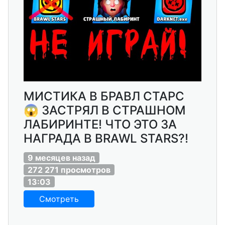
МИСТИКА В БРАВЛ СТАРС
😱 ЗАСТРЯЛ В СТРАШНОМ
ЛАБИРИНТЕ! ЧТО ЭТО ЗА
НАГРАДА В BRAWL STARS?!
9 месяцев назад
272 271 просмотров
13:03
Смотреть