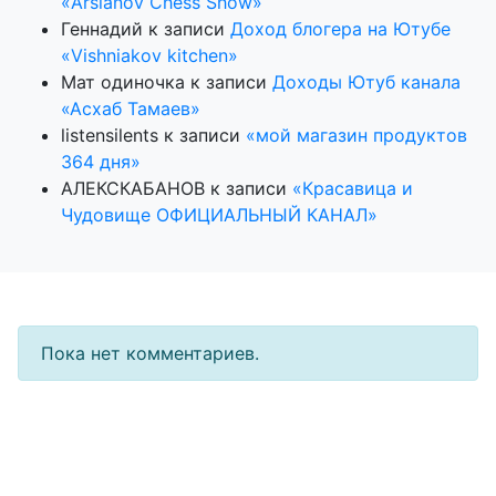
«Arslanov Chess Show»
Геннадий
к записи
Доход блогера на Ютубе
«Vishniakov kitchen»
Мат одиночка
к записи
Доходы Ютуб канала
«Асхаб Тамаев»
listensilents
к записи
«мой магазин продуктов
364 дня»
АЛЕКСКАБАНОВ
к записи
«Красавица и
Чудовище ОФИЦИАЛЬНЫЙ КАНАЛ»
Пока нет комментариев.