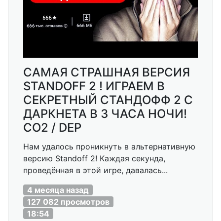
САМАЯ СТРАШНАЯ ВЕРСИЯ
STANDOFF 2 ! ИГРАЕМ В
СЕКРЕТНЫЙ СТАНДОФФ 2 С
ДАРКНЕТА В 3 ЧАСА НОЧИ!
СО2 / DEP
Нам удалось проникнуть в альтернативную
версию Standoff 2! Каждая секунда,
проведённая в этой игре, давалась...
4 месяца назад
127 082 просмотров
18:54