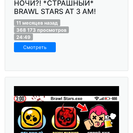
НОЧИ?! *СТРАШНЫЙ*
BRAWL STARS AT 3 AM!
11 месяцев назад
368 173 просмотров
24:49
Смотреть