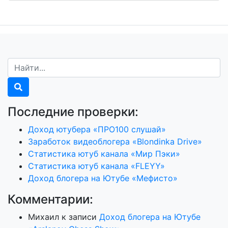
Последние проверки:
Доход ютубера «ПРО100 слушай»
Заработок видеоблогера «Blondinka Drive»
Статистика ютуб канала «Мир Пэки»
Статистика ютуб канала «FLEYY»
Доход блогера на Ютубе «Мефисто»
Комментарии:
Михаил
к записи
Доход блогера на Ютубе