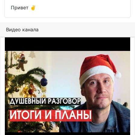
Привет ✌️
Видео канала