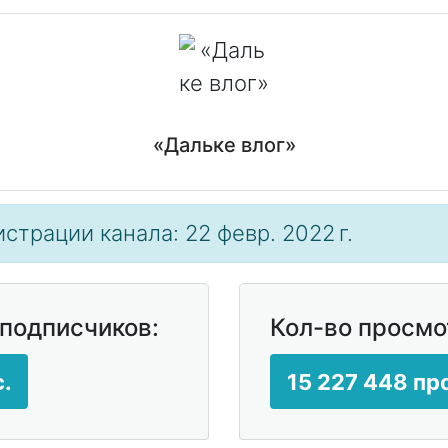
«Дальке влог»
истрации канала: 22 февр. 2022 г.
 подписчиков:
Кол-во просмо
.
15 227 448 п