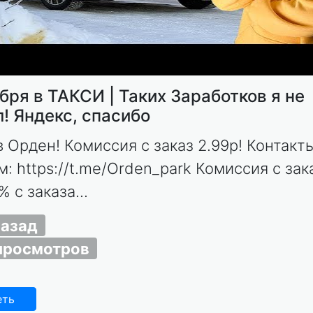
бря в ТАКСИ | Таких Заработков я не
! Яндекс, спасибо
в Орден! Комиссия с заказ 2.99р! Контакт
: https://t.me/Orden_park Комиссия с зак
% с заказа...
назад
просмотров
еть