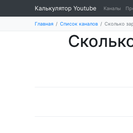
Калькулятор Youtube
Каналы
Пр
Главная
/
Список каналов
/
Cколько за
Cколько