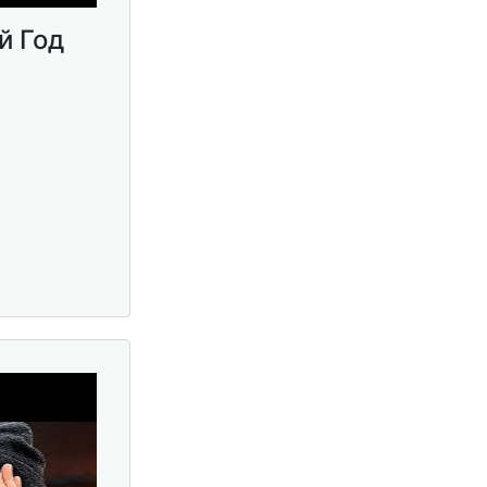
й Год