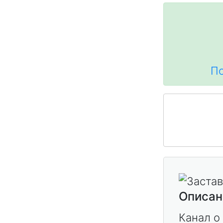
По
Описан
Канал о