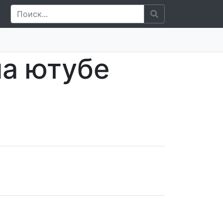
на ютубе