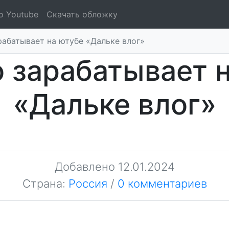
о Youtube
Скачать обложку
рабатывает на ютубе «Дальке влог»
 зарабатывает 
«Дальке влог»
Добавлено
12.01.2024
Страна:
Россия
/
0 комментариев