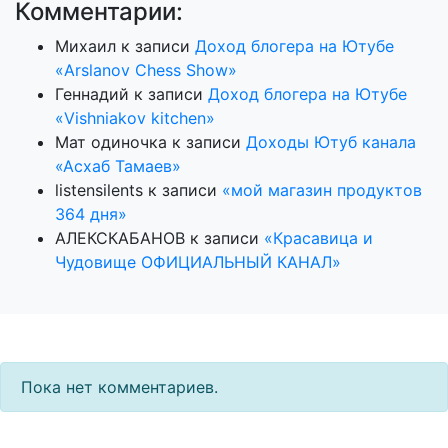
Комментарии:
Михаил
к записи
Доход блогера на Ютубе
«Arslanov Chess Show»
Геннадий
к записи
Доход блогера на Ютубе
«Vishniakov kitchen»
Мат одиночка
к записи
Доходы Ютуб канала
«Асхаб Тамаев»
listensilents
к записи
«мой магазин продуктов
364 дня»
АЛЕКСКАБАНОВ
к записи
«Красавица и
Чудовище ОФИЦИАЛЬНЫЙ КАНАЛ»
Пока нет комментариев.