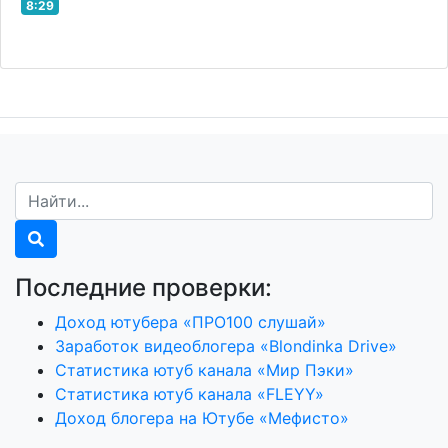
8:29
Последние проверки:
Доход ютубера «ПРО100 слушай»
Заработок видеоблогера «Blondinka Drive»
Статистика ютуб канала «Мир Пэки»
Статистика ютуб канала «FLEYY»
Доход блогера на Ютубе «Мефисто»