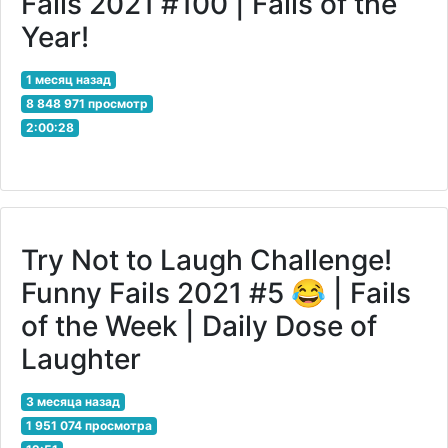
Fails 2021 #100 | Fails of the
Year!
1 месяц назад
8 848 971 просмотр
2:00:28
Try Not to Laugh Challenge!
Funny Fails 2021 #5 😂 | Fails
of the Week | Daily Dose of
Laughter
3 месяца назад
1 951 074 просмотра