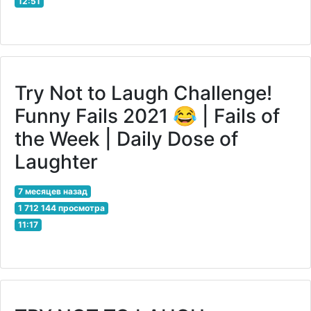
12:51
Try Not to Laugh Challenge!
Funny Fails 2021 😂 | Fails of
the Week | Daily Dose of
Laughter
7 месяцев назад
1 712 144 просмотра
11:17