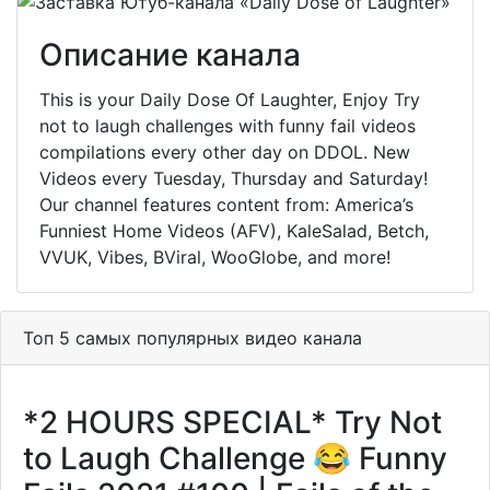
Описание канала
This is your Daily Dose Of Laughter, Enjoy Try
not to laugh challenges with funny fail videos
compilations every other day on DDOL. New
Videos every Tuesday, Thursday and Saturday!
Our channel features content from: America’s
Funniest Home Videos (AFV), KaleSalad, Betch,
VVUK, Vibes, BViral, WooGlobe, and more!
Топ 5 самых популярных видео канала
*2 HOURS SPECIAL* Try Not
to Laugh Challenge 😂 Funny