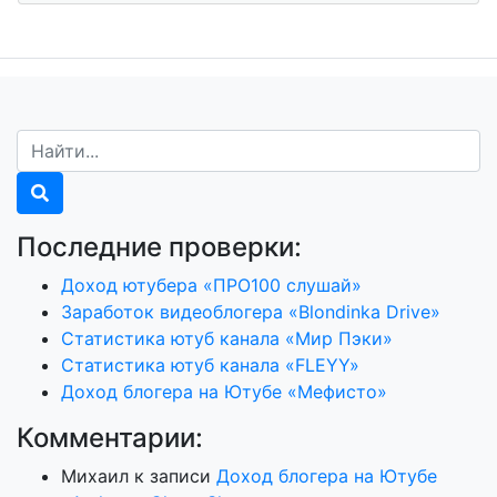
Последние проверки:
Доход ютубера «ПРО100 слушай»
Заработок видеоблогера «Blondinka Drive»
Статистика ютуб канала «Мир Пэки»
Статистика ютуб канала «FLEYY»
Доход блогера на Ютубе «Мефисто»
Комментарии:
Михаил
к записи
Доход блогера на Ютубе