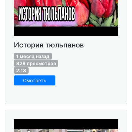
История тюльпанов
1 месяц назад
828 просмотров
2:13
Смотреть