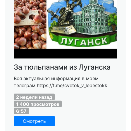
За тюльпанами из Луганска
Вся актуальная информация в моем
телеграм https://t.me/cvetok_v_lepestokk
2 недели назад
1 400 просмотров
6:57
Смотреть