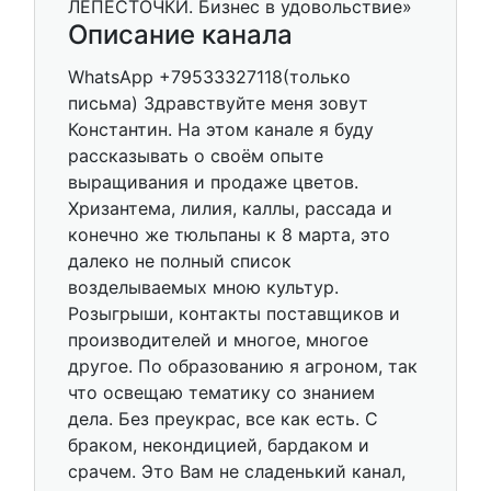
Описание канала
WhatsApp +79533327118(только
письма) Здравствуйте меня зовут
Константин. На этом канале я буду
рассказывать о своём опыте
выращивания и продаже цветов.
Хризантема, лилия, каллы, рассада и
конечно же тюльпаны к 8 марта, это
далеко не полный список
возделываемых мною культур.
Розыгрыши, контакты поставщиков и
производителей и многое, многое
другое. По образованию я агроном, так
что освещаю тематику со знанием
дела. Без преукрас, все как есть. С
браком, некондицией, бардаком и
срачем. Это Вам не сладенький канал,