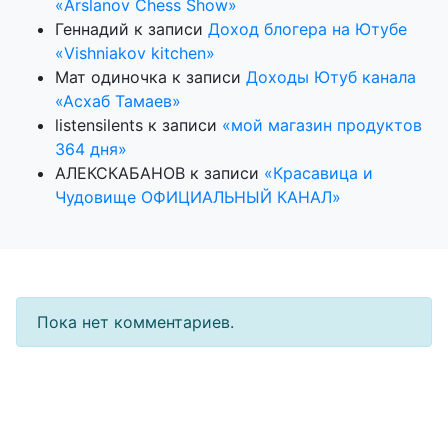
«Arslanov Chess Show»
Геннадий
к записи
Доход блогера на Ютубе
«Vishniakov kitchen»
Мат одиночка
к записи
Доходы Ютуб канала
«Асхаб Тамаев»
listensilents
к записи
«мой магазин продуктов
364 дня»
АЛЕКСКАБАНОВ
к записи
«Красавица и
Чудовище ОФИЦИАЛЬНЫЙ КАНАЛ»
Пока нет комментариев.