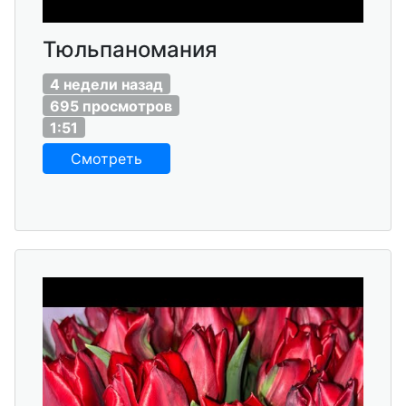
Тюльпаномания
4 недели назад
695 просмотров
1:51
Смотреть