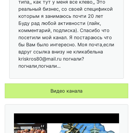
типа,, как тут у меня все клево,, Это
реальный бизнес, со своей спецификой
которым я занимаюсь почти 20 лет
Буду рад любой активности (лайк,
комментарий, подписка). Спасибо что
посетили мой канал. Я постараюсь что
бы Вам было интересно. Моя почта,если
вдруг ссылка внизу не кликабельна
kriskros80@mail.ru погнали?
погнали,погнали...
Видео канала