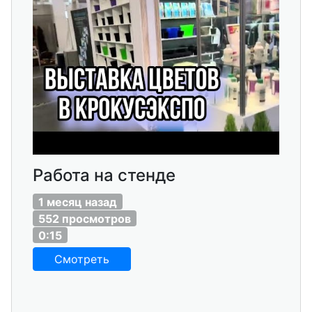
Работа на стенде
1 месяц назад
552 просмотров
0:15
Смотреть