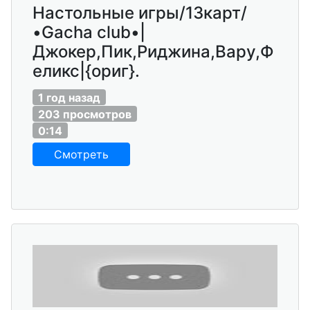
Настольные игры/13карт/
•Gacha club•|
Джокер,Пик,Риджина,Вару,Ф
еликс|{ориг}.
1 год назад
203 просмотров
0:14
Смотреть