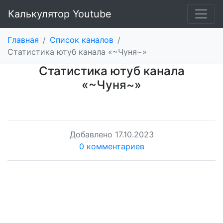
Калькулятор Youtube
Главная
/
Список каналов
/
Статистика ютуб канала «~Чуня~»
Статистика ютуб канала
«~Чуня~»
Добавлено
17.10.2023
0 комментариев