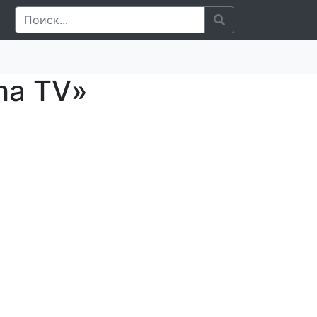
ha TV»