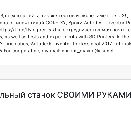
 3д технологий, а так же тестов и экспериментов с 3
ра с кинематикой CORE XY, Уроки Autodesk Inventor Pro
ttps://t.me/flyingbear5 Для сотрудничества моя почта: 
, as well as tests and experiments with 3D Printers. In the 
Y kinematics, Autodesk Inventor Professional 2017 Tutoria
r5 For cooperation, my mail: chucha_maxim@ukr.net
 Точильный станок СВОИМИ Р