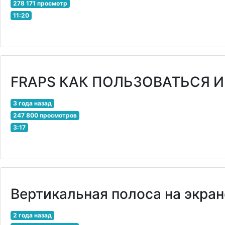
278 171 просмотр
11:20
FRAPS КАК ПОЛЬЗОВАТЬСЯ И Гд
3 года назад
247 800 просмотров
3:17
Вертикальная полоса на экра
2 года назад