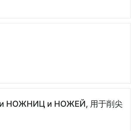
очки НОЖНИЦ и НОЖЕЙ, 用于削尖