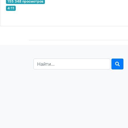
155 348 просмотров
4:11