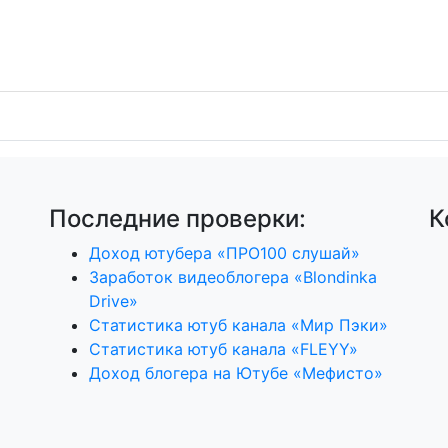
Последние проверки:
К
Доход ютубера «ПРО100 слушай»
Заработок видеоблогера «Blondinka
Drive»
Статистика ютуб канала «Мир Пэки»
Статистика ютуб канала «FLEYY»
Доход блогера на Ютубе «Мефисто»