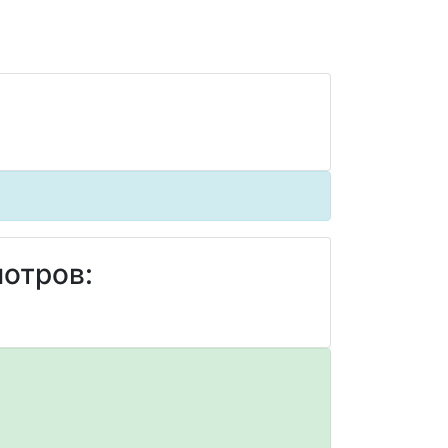
отров: