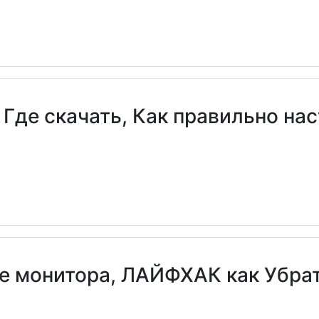
е скачать, Как правильно нас
не монитора, ЛАЙФХАК как Убра