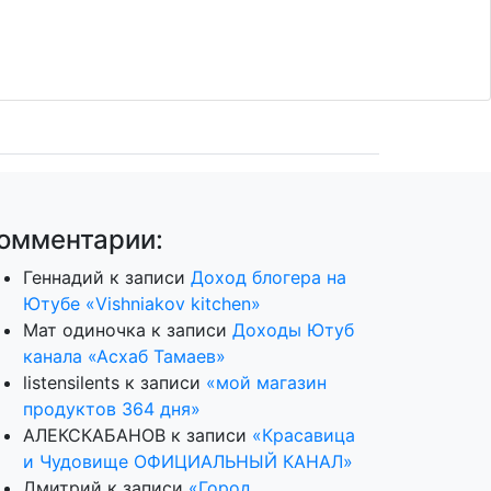
омментарии:
Геннадий
к записи
Доход блогера на
Ютубе «Vishniakov kitchen»
Мат одиночка
к записи
Доходы Ютуб
канала «Асхаб Тамаев»
listensilents
к записи
«мой магазин
продуктов 364 дня»
АЛЕКСКАБАНОВ
к записи
«Красавица
и Чудовище ОФИЦИАЛЬНЫЙ КАНАЛ»
Дмитрий
к записи
«Город