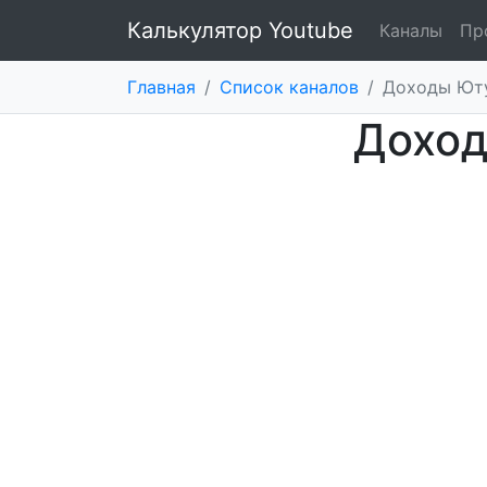
Калькулятор Youtube
Каналы
Пр
Главная
/
Список каналов
/
Доходы Юту
Доход