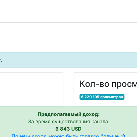
.
Кол-во просм
6 220 105 просмотров
Предполагаемый доход:
За время существования канала:
6 843 USD
Почему доход может быть гораздо больше..