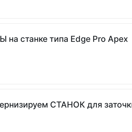
 на станке типа Edge Pro Apex
одернизируем СТАНОК для зат